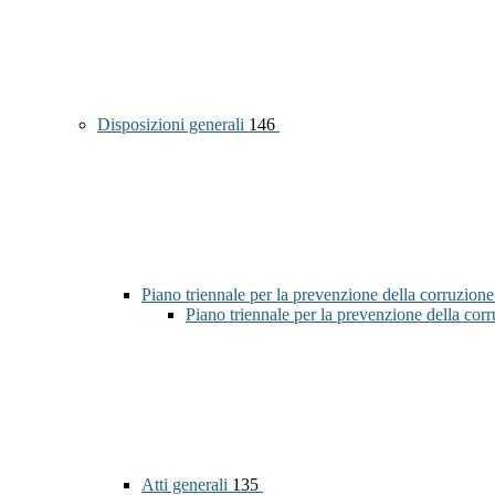
Disposizioni generali
146
Piano triennale per la prevenzione della corruzione
Piano triennale per la prevenzione della co
Atti generali
135