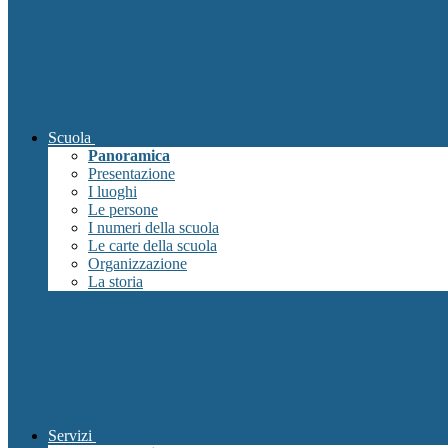
Scuola
Panoramica
Presentazione
I luoghi
Le persone
I numeri della scuola
Le carte della scuola
Organizzazione
La storia
Servizi