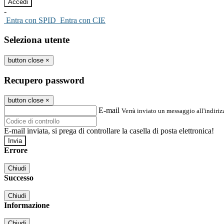
-
Entra con SPID
Entra con CIE
Seleziona utente
button close
×
Recupero password
button close
×
E-mail
Verrà inviato un messaggio all'indirizz
E-mail inviata, si prega di controllare la casella di posta elettronica!
Errore
Chiudi
Successo
Chiudi
Informazione
Chiudi