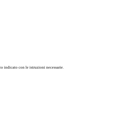
o indicato con le istruzioni necessarie.