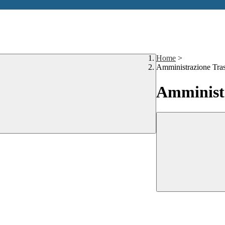
Home
>
Amministrazione Tra
Amministr