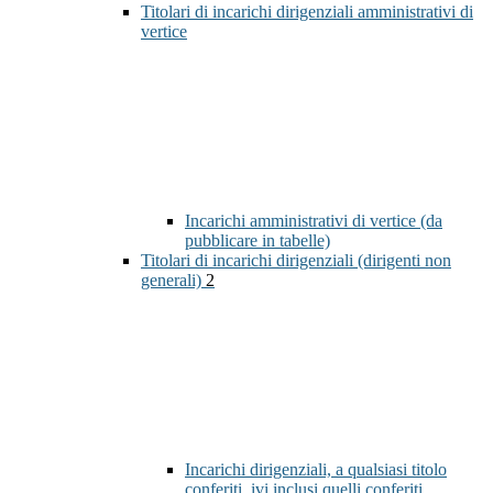
Titolari di incarichi dirigenziali amministrativi di
vertice
Incarichi amministrativi di vertice (da
pubblicare in tabelle)
Titolari di incarichi dirigenziali (dirigenti non
generali)
2
Incarichi dirigenziali, a qualsiasi titolo
conferiti, ivi inclusi quelli conferiti