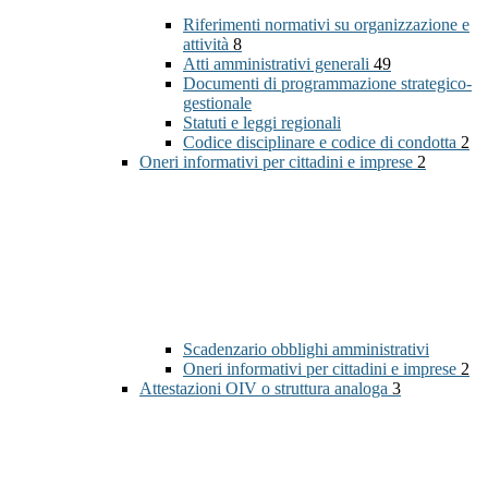
Riferimenti normativi su organizzazione e
attività
8
Atti amministrativi generali
49
Documenti di programmazione strategico-
gestionale
Statuti e leggi regionali
Codice disciplinare e codice di condotta
2
Oneri informativi per cittadini e imprese
2
Scadenzario obblighi amministrativi
Oneri informativi per cittadini e imprese
2
Attestazioni OIV o struttura analoga
3