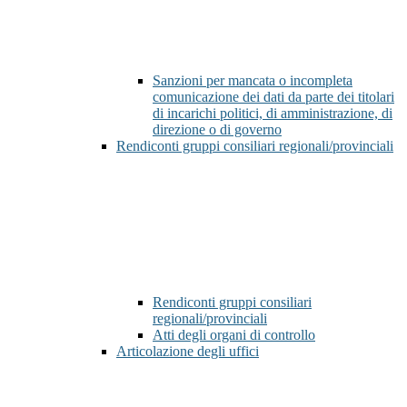
Sanzioni per mancata o incompleta
comunicazione dei dati da parte dei titolari
di incarichi politici, di amministrazione, di
direzione o di governo
Rendiconti gruppi consiliari regionali/provinciali
Rendiconti gruppi consiliari
regionali/provinciali
Atti degli organi di controllo
Articolazione degli uffici