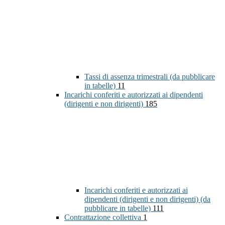
Tassi di assenza trimestrali (da pubblicare
in tabelle)
11
Incarichi conferiti e autorizzati ai dipendenti
(dirigenti e non dirigenti)
185
Incarichi conferiti e autorizzati ai
dipendenti (dirigenti e non dirigenti) (da
pubblicare in tabelle)
111
Contrattazione collettiva
1