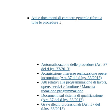
Atti e documenti di carattere generale riferiti a
tutte le procedure
1
Automatizzazione delle procedure (Art. 37
del d.lgs. 33/2013)
Acquisizione interesse realizzazione opere
incompiute (Art. 37 del d.lgs. 33/2013)
Atti relativi alla programmazione di lavori,
opere, servizi e forniture / Mancata
redazione programmazione
Documenti sul sistema di qualificazione
(Art. 37 del d.lgs. 33/2013)
Gravi illeciti professionali (Art. 37 del
d.lgs. 33/2013)