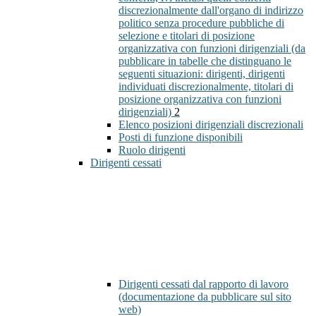
discrezionalmente dall'organo di indirizzo
politico senza procedure pubbliche di
selezione e titolari di posizione
organizzativa con funzioni dirigenziali (da
pubblicare in tabelle che distinguano le
seguenti situazioni: dirigenti, dirigenti
individuati discrezionalmente, titolari di
posizione organizzativa con funzioni
dirigenziali)
2
Elenco posizioni dirigenziali discrezionali
Posti di funzione disponibili
Ruolo dirigenti
Dirigenti cessati
Dirigenti cessati dal rapporto di lavoro
(documentazione da pubblicare sul sito
web)