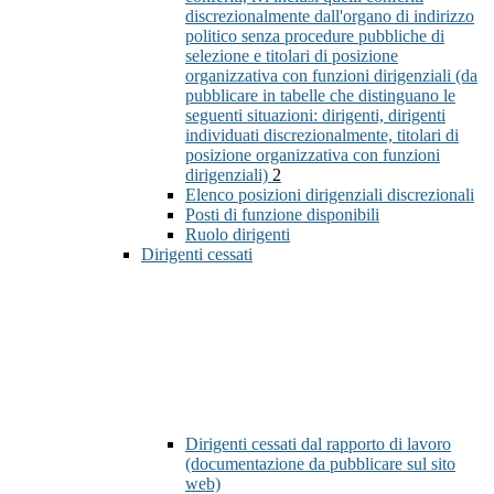
discrezionalmente dall'organo di indirizzo
politico senza procedure pubbliche di
selezione e titolari di posizione
organizzativa con funzioni dirigenziali (da
pubblicare in tabelle che distinguano le
seguenti situazioni: dirigenti, dirigenti
individuati discrezionalmente, titolari di
posizione organizzativa con funzioni
dirigenziali)
2
Elenco posizioni dirigenziali discrezionali
Posti di funzione disponibili
Ruolo dirigenti
Dirigenti cessati
Dirigenti cessati dal rapporto di lavoro
(documentazione da pubblicare sul sito
web)