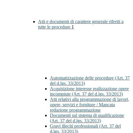
Atti e documenti di carattere generale riferiti a
tutte le procedure
1
Automatizzazione delle procedure (Art. 37
del d.lgs. 33/2013)
Acquisizione interesse realizzazione opere
incompiute (Art. 37 del d.lgs. 33/2013)
Atti relativi alla programmazione di lavori,
opere, servizi e forniture / Mancata
redazione programmazione
Documenti sul sistema di qualificazione
(Art. 37 del d.lgs. 33/2013)
Gravi illeciti professionali (Art. 37 del
d.lgs. 33/2013)