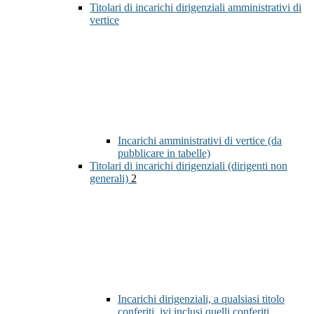
Titolari di incarichi dirigenziali amministrativi di
vertice
Incarichi amministrativi di vertice (da
pubblicare in tabelle)
Titolari di incarichi dirigenziali (dirigenti non
generali)
2
Incarichi dirigenziali, a qualsiasi titolo
conferiti, ivi inclusi quelli conferiti