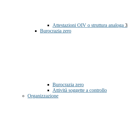
Attestazioni OIV o struttura analoga
3
Burocrazia zero
Burocrazia zero
Attività soggette a controllo
Organizzazione