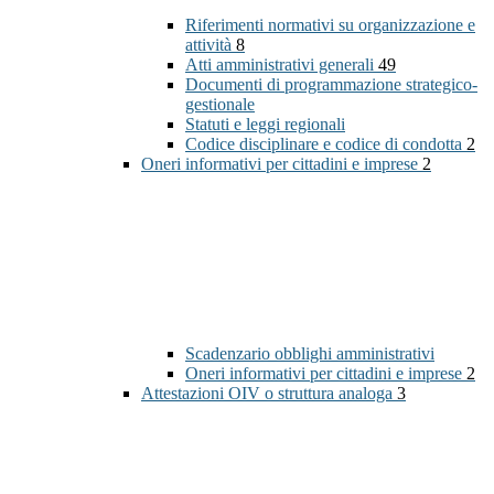
Riferimenti normativi su organizzazione e
attività
8
Atti amministrativi generali
49
Documenti di programmazione strategico-
gestionale
Statuti e leggi regionali
Codice disciplinare e codice di condotta
2
Oneri informativi per cittadini e imprese
2
Scadenzario obblighi amministrativi
Oneri informativi per cittadini e imprese
2
Attestazioni OIV o struttura analoga
3