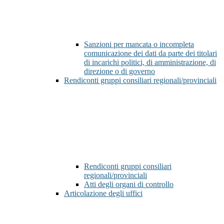
Sanzioni per mancata o incompleta
comunicazione dei dati da parte dei titolari
di incarichi politici, di amministrazione, di
direzione o di governo
Rendiconti gruppi consiliari regionali/provinciali
Rendiconti gruppi consiliari
regionali/provinciali
Atti degli organi di controllo
Articolazione degli uffici