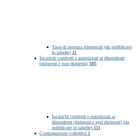
Tassi di assenza trimestrali (da pubblicare
in tabelle)
11
Incarichi conferiti e autorizzati ai dipendenti
(dirigenti e non dirigenti)
185
Incarichi conferiti e autorizzati ai
dipendenti (dirigenti e non dirigenti) (da
pubblicare in tabelle)
111
Contrattazione collettiva
1