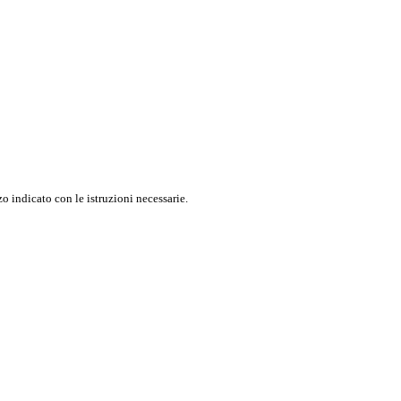
o indicato con le istruzioni necessarie.