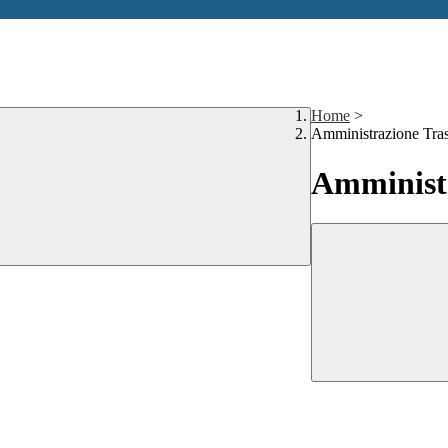
Home
>
Amministrazione Tra
Amministr