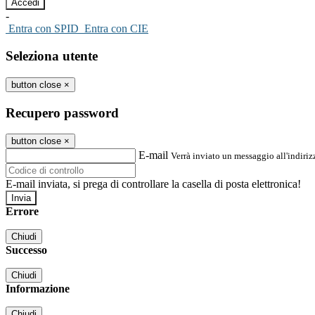
-
Entra con SPID
Entra con CIE
Seleziona utente
button close
×
Recupero password
button close
×
E-mail
Verrà inviato un messaggio all'indirizz
E-mail inviata, si prega di controllare la casella di posta elettronica!
Errore
Chiudi
Successo
Chiudi
Informazione
Chiudi