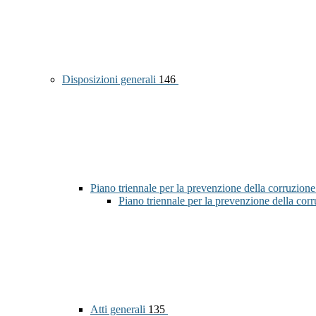
Disposizioni generali
146
Piano triennale per la prevenzione della corruzione
Piano triennale per la prevenzione della co
Atti generali
135