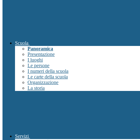
Scuola
Panoramica
Presentazione
I luoghi
Le persone
I numeri della scuola
Le carte della scuola
Organizzazione
La storia
Servizi