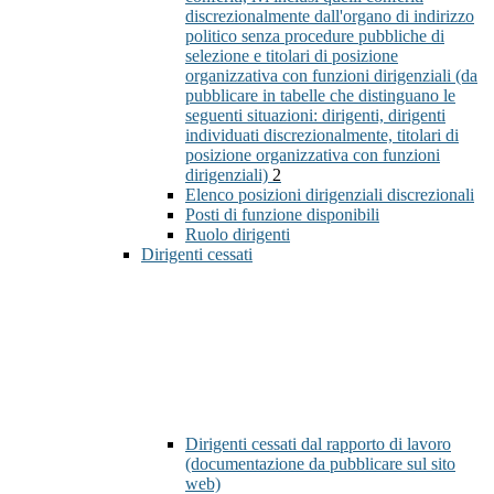
discrezionalmente dall'organo di indirizzo
politico senza procedure pubbliche di
selezione e titolari di posizione
organizzativa con funzioni dirigenziali (da
pubblicare in tabelle che distinguano le
seguenti situazioni: dirigenti, dirigenti
individuati discrezionalmente, titolari di
posizione organizzativa con funzioni
dirigenziali)
2
Elenco posizioni dirigenziali discrezionali
Posti di funzione disponibili
Ruolo dirigenti
Dirigenti cessati
Dirigenti cessati dal rapporto di lavoro
(documentazione da pubblicare sul sito
web)