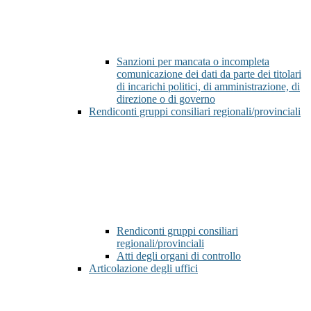
Sanzioni per mancata o incompleta
comunicazione dei dati da parte dei titolari
di incarichi politici, di amministrazione, di
direzione o di governo
Rendiconti gruppi consiliari regionali/provinciali
Rendiconti gruppi consiliari
regionali/provinciali
Atti degli organi di controllo
Articolazione degli uffici