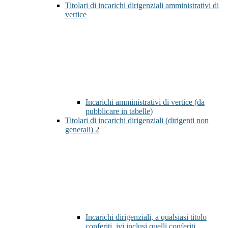
Titolari di incarichi dirigenziali amministrativi di
vertice
Incarichi amministrativi di vertice (da
pubblicare in tabelle)
Titolari di incarichi dirigenziali (dirigenti non
generali)
2
Incarichi dirigenziali, a qualsiasi titolo
conferiti, ivi inclusi quelli conferiti