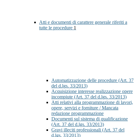
Atti e documenti di carattere generale riferiti a
tutte le procedure
1
Automatizzazione delle procedure (Art. 37
del d.lgs. 33/2013)
Acquisizione interesse realizzazione opere
incompiute (Art. 37 del d.lgs. 33/2013)
Atti relativi alla programmazione di lavori,
opere, servizi e forniture / Mancata
redazione programmazione
Documenti sul sistema di qualificazione
(Art. 37 del d.lgs. 33/2013)
Gravi illeciti professionali (Art. 37 del
d.lgs. 33/2013)