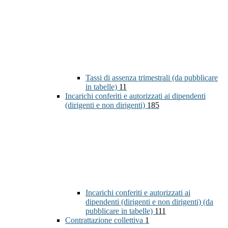
Tassi di assenza trimestrali (da pubblicare
in tabelle)
11
Incarichi conferiti e autorizzati ai dipendenti
(dirigenti e non dirigenti)
185
Incarichi conferiti e autorizzati ai
dipendenti (dirigenti e non dirigenti) (da
pubblicare in tabelle)
111
Contrattazione collettiva
1