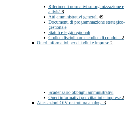
Riferimenti normativi su organizzazione e
attività
8
Atti amministrativi generali
49
Documenti di programmazione strategico-
gestionale
Statuti e leggi regionali
Codice disciplinare e codice di condotta
2
Oneri informativi per cittadini e imprese
2
Scadenzario obblighi amministrativi
Oneri informativi per cittadini e imprese
2
Attestazioni OIV o struttura analoga
3