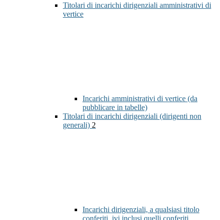
Titolari di incarichi dirigenziali amministrativi di
vertice
Incarichi amministrativi di vertice (da
pubblicare in tabelle)
Titolari di incarichi dirigenziali (dirigenti non
generali)
2
Incarichi dirigenziali, a qualsiasi titolo
conferiti, ivi inclusi quelli conferiti