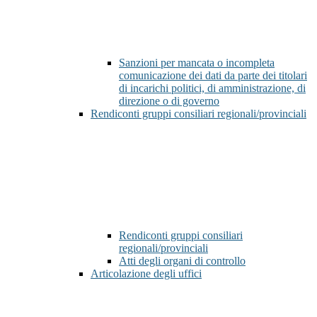
Sanzioni per mancata o incompleta
comunicazione dei dati da parte dei titolari
di incarichi politici, di amministrazione, di
direzione o di governo
Rendiconti gruppi consiliari regionali/provinciali
Rendiconti gruppi consiliari
regionali/provinciali
Atti degli organi di controllo
Articolazione degli uffici