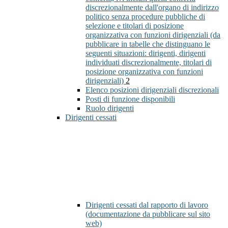
discrezionalmente dall'organo di indirizzo
politico senza procedure pubbliche di
selezione e titolari di posizione
organizzativa con funzioni dirigenziali (da
pubblicare in tabelle che distinguano le
seguenti situazioni: dirigenti, dirigenti
individuati discrezionalmente, titolari di
posizione organizzativa con funzioni
dirigenziali)
2
Elenco posizioni dirigenziali discrezionali
Posti di funzione disponibili
Ruolo dirigenti
Dirigenti cessati
Dirigenti cessati dal rapporto di lavoro
(documentazione da pubblicare sul sito
web)