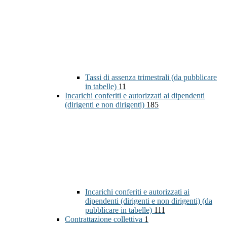
Tassi di assenza trimestrali (da pubblicare
in tabelle)
11
Incarichi conferiti e autorizzati ai dipendenti
(dirigenti e non dirigenti)
185
Incarichi conferiti e autorizzati ai
dipendenti (dirigenti e non dirigenti) (da
pubblicare in tabelle)
111
Contrattazione collettiva
1