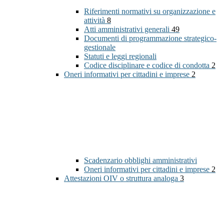
Riferimenti normativi su organizzazione e
attività
8
Atti amministrativi generali
49
Documenti di programmazione strategico-
gestionale
Statuti e leggi regionali
Codice disciplinare e codice di condotta
2
Oneri informativi per cittadini e imprese
2
Scadenzario obblighi amministrativi
Oneri informativi per cittadini e imprese
2
Attestazioni OIV o struttura analoga
3