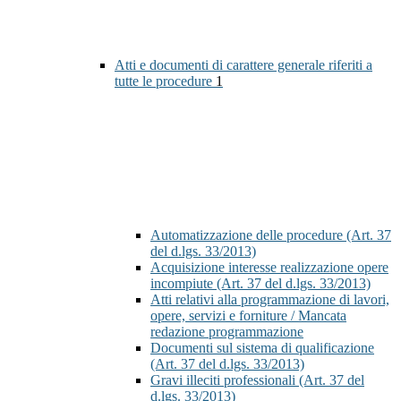
Atti e documenti di carattere generale riferiti a
tutte le procedure
1
Automatizzazione delle procedure (Art. 37
del d.lgs. 33/2013)
Acquisizione interesse realizzazione opere
incompiute (Art. 37 del d.lgs. 33/2013)
Atti relativi alla programmazione di lavori,
opere, servizi e forniture / Mancata
redazione programmazione
Documenti sul sistema di qualificazione
(Art. 37 del d.lgs. 33/2013)
Gravi illeciti professionali (Art. 37 del
d.lgs. 33/2013)