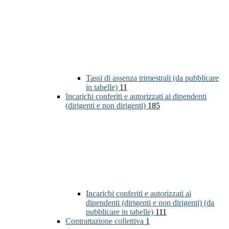
Tassi di assenza trimestrali (da pubblicare
in tabelle)
11
Incarichi conferiti e autorizzati ai dipendenti
(dirigenti e non dirigenti)
185
Incarichi conferiti e autorizzati ai
dipendenti (dirigenti e non dirigenti) (da
pubblicare in tabelle)
111
Contrattazione collettiva
1