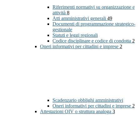
Riferimenti normativi su organizzazione e
attività
8
Atti amministrativi generali
49
Documenti di programmazione strategico-
gestionale
Statuti e leggi regionali
Codice disciplinare e codice di condotta
2
Oneri informativi per cittadini e imprese
2
Scadenzario obblighi amministrativi
Oneri informativi per cittadini e imprese
2
Attestazioni OIV o struttura analoga
3