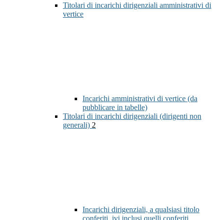
Titolari di incarichi dirigenziali amministrativi di
vertice
Incarichi amministrativi di vertice (da
pubblicare in tabelle)
Titolari di incarichi dirigenziali (dirigenti non
generali)
2
Incarichi dirigenziali, a qualsiasi titolo
conferiti, ivi inclusi quelli conferiti