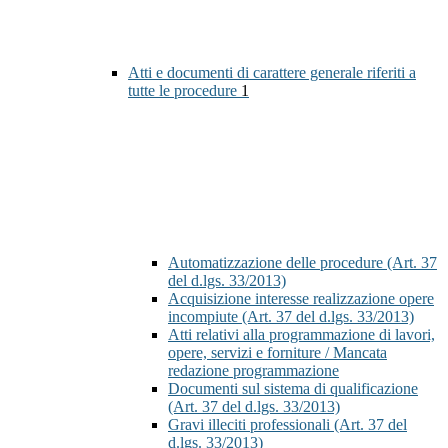
Atti e documenti di carattere generale riferiti a
tutte le procedure
1
Automatizzazione delle procedure (Art. 37
del d.lgs. 33/2013)
Acquisizione interesse realizzazione opere
incompiute (Art. 37 del d.lgs. 33/2013)
Atti relativi alla programmazione di lavori,
opere, servizi e forniture / Mancata
redazione programmazione
Documenti sul sistema di qualificazione
(Art. 37 del d.lgs. 33/2013)
Gravi illeciti professionali (Art. 37 del
d.lgs. 33/2013)