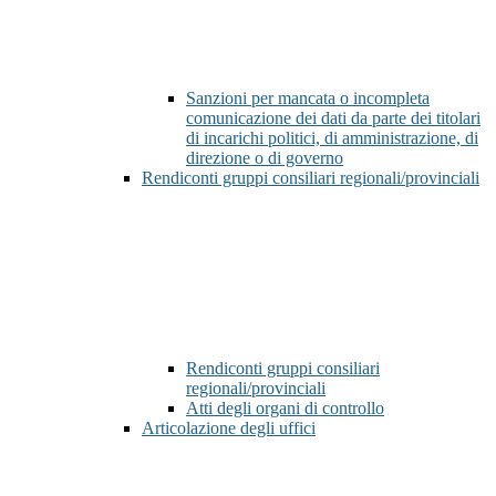
Sanzioni per mancata o incompleta
comunicazione dei dati da parte dei titolari
di incarichi politici, di amministrazione, di
direzione o di governo
Rendiconti gruppi consiliari regionali/provinciali
Rendiconti gruppi consiliari
regionali/provinciali
Atti degli organi di controllo
Articolazione degli uffici