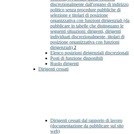
discrezionalmente dall'organo di indirizzo
politico senza procedure pubbliche di
selezione e titolari di posizione
organizzativa con funzioni dirigenziali (da
pubblicare in tabelle che distinguano le
seguenti situazioni: dirigenti, dirigenti
individuati discrezionalmente, titolari di
posizione organizzativa con funzioni
dirigenziali)
2
Elenco posizioni dirigenziali discrezionali
Posti di funzione disponibili
Ruolo dirigenti
Dirigenti cessati
Dirigenti cessati dal rapporto di lavoro
(documentazione da pubblicare sul sito
web)