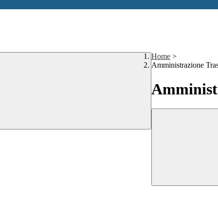
Home
>
Amministrazione Tra
Amministr