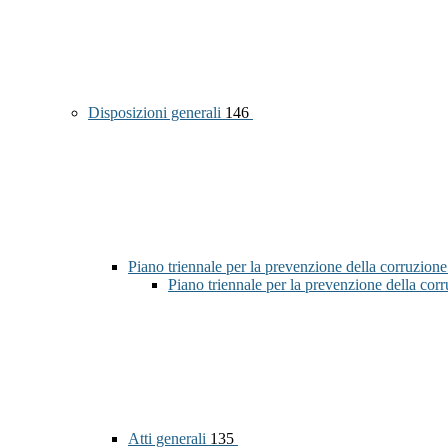
Disposizioni generali
146
Piano triennale per la prevenzione della corruzione
Piano triennale per la prevenzione della co
Atti generali
135