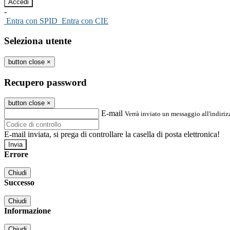
-
Entra con SPID
Entra con CIE
Seleziona utente
button close
×
Recupero password
button close
×
E-mail
Verrà inviato un messaggio all'indirizz
E-mail inviata, si prega di controllare la casella di posta elettronica!
Errore
Chiudi
Successo
Chiudi
Informazione
Chiudi