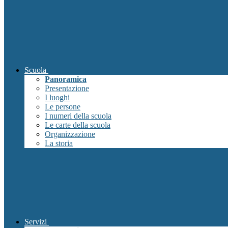
Scuola
Panoramica
Presentazione
I luoghi
Le persone
I numeri della scuola
Le carte della scuola
Organizzazione
La storia
Servizi