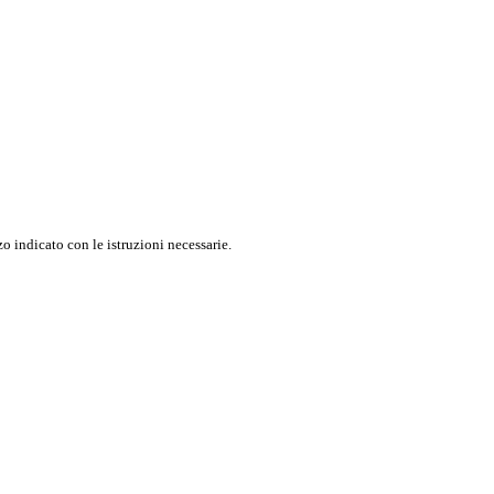
o indicato con le istruzioni necessarie.