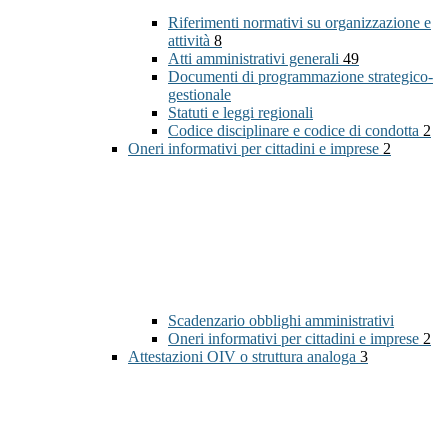
Riferimenti normativi su organizzazione e
attività
8
Atti amministrativi generali
49
Documenti di programmazione strategico-
gestionale
Statuti e leggi regionali
Codice disciplinare e codice di condotta
2
Oneri informativi per cittadini e imprese
2
Scadenzario obblighi amministrativi
Oneri informativi per cittadini e imprese
2
Attestazioni OIV o struttura analoga
3