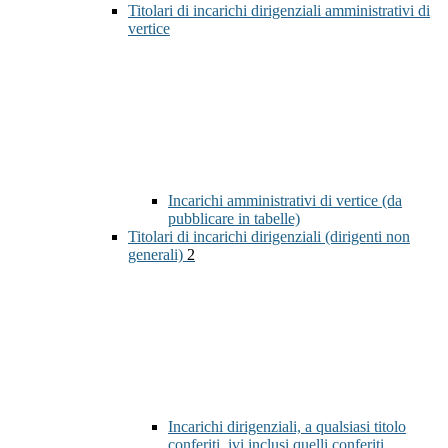
Titolari di incarichi dirigenziali amministrativi di
vertice
Incarichi amministrativi di vertice (da
pubblicare in tabelle)
Titolari di incarichi dirigenziali (dirigenti non
generali)
2
Incarichi dirigenziali, a qualsiasi titolo
conferiti, ivi inclusi quelli conferiti