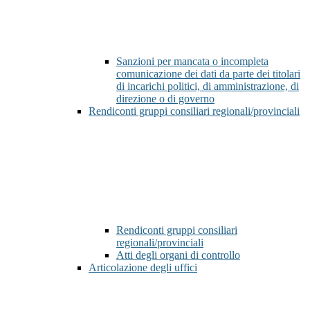
Sanzioni per mancata o incompleta
comunicazione dei dati da parte dei titolari
di incarichi politici, di amministrazione, di
direzione o di governo
Rendiconti gruppi consiliari regionali/provinciali
Rendiconti gruppi consiliari
regionali/provinciali
Atti degli organi di controllo
Articolazione degli uffici