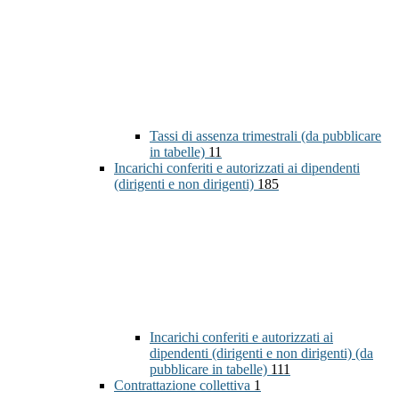
Tassi di assenza trimestrali (da pubblicare
in tabelle)
11
Incarichi conferiti e autorizzati ai dipendenti
(dirigenti e non dirigenti)
185
Incarichi conferiti e autorizzati ai
dipendenti (dirigenti e non dirigenti) (da
pubblicare in tabelle)
111
Contrattazione collettiva
1