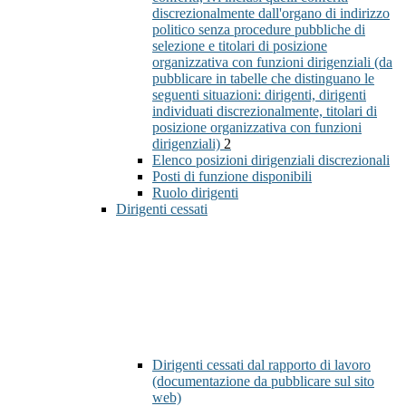
discrezionalmente dall'organo di indirizzo
politico senza procedure pubbliche di
selezione e titolari di posizione
organizzativa con funzioni dirigenziali (da
pubblicare in tabelle che distinguano le
seguenti situazioni: dirigenti, dirigenti
individuati discrezionalmente, titolari di
posizione organizzativa con funzioni
dirigenziali)
2
Elenco posizioni dirigenziali discrezionali
Posti di funzione disponibili
Ruolo dirigenti
Dirigenti cessati
Dirigenti cessati dal rapporto di lavoro
(documentazione da pubblicare sul sito
web)