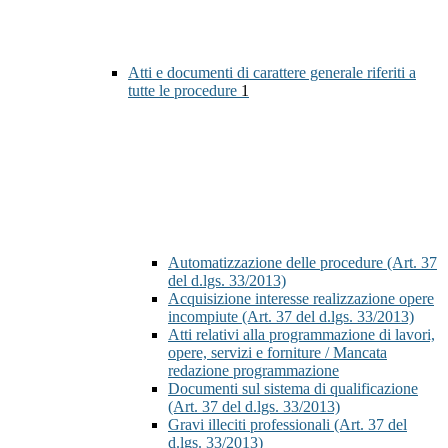
Atti e documenti di carattere generale riferiti a
tutte le procedure
1
Automatizzazione delle procedure (Art. 37
del d.lgs. 33/2013)
Acquisizione interesse realizzazione opere
incompiute (Art. 37 del d.lgs. 33/2013)
Atti relativi alla programmazione di lavori,
opere, servizi e forniture / Mancata
redazione programmazione
Documenti sul sistema di qualificazione
(Art. 37 del d.lgs. 33/2013)
Gravi illeciti professionali (Art. 37 del
d.lgs. 33/2013)