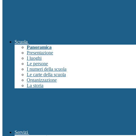
Scuola
Panoramica
Presentazione
I luoghi
Le persone
I numeri della scuola
Le carte della scuola
Organizzazione
La storia
Servizi