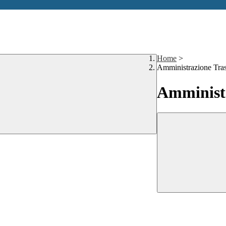
Home
>
Amministrazione Tra
Amministr