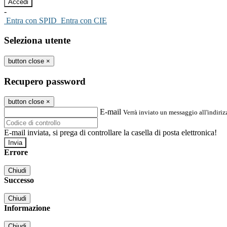
-
Entra con SPID
Entra con CIE
Seleziona utente
button close
×
Recupero password
button close
×
E-mail
Verrà inviato un messaggio all'indirizz
E-mail inviata, si prega di controllare la casella di posta elettronica!
Errore
Chiudi
Successo
Chiudi
Informazione
Chiudi