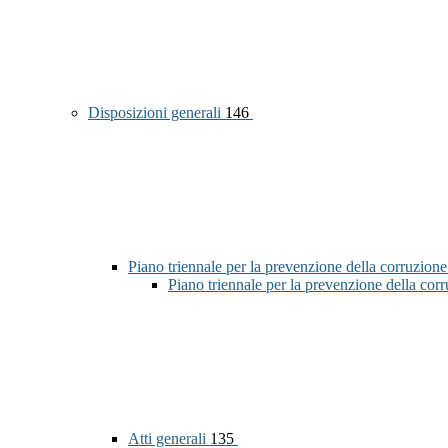
Disposizioni generali
146
Piano triennale per la prevenzione della corruzione
Piano triennale per la prevenzione della co
Atti generali
135