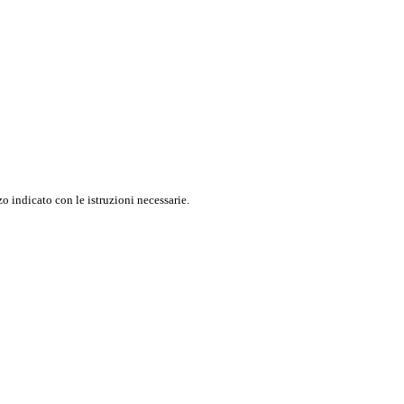
o indicato con le istruzioni necessarie.