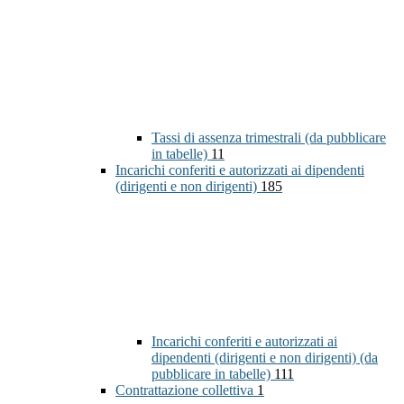
Tassi di assenza trimestrali (da pubblicare
in tabelle)
11
Incarichi conferiti e autorizzati ai dipendenti
(dirigenti e non dirigenti)
185
Incarichi conferiti e autorizzati ai
dipendenti (dirigenti e non dirigenti) (da
pubblicare in tabelle)
111
Contrattazione collettiva
1