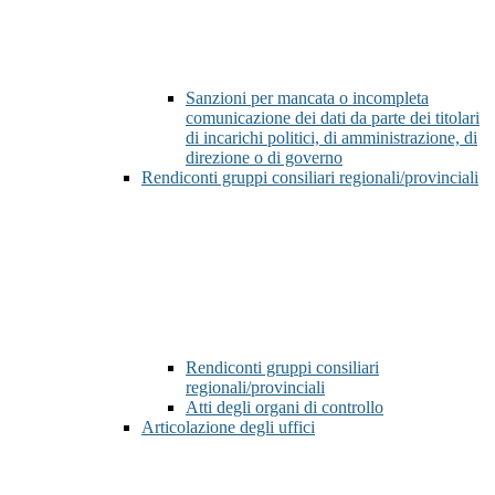
Sanzioni per mancata o incompleta
comunicazione dei dati da parte dei titolari
di incarichi politici, di amministrazione, di
direzione o di governo
Rendiconti gruppi consiliari regionali/provinciali
Rendiconti gruppi consiliari
regionali/provinciali
Atti degli organi di controllo
Articolazione degli uffici