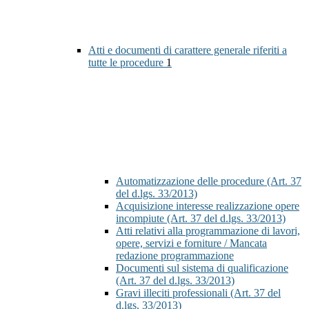
Atti e documenti di carattere generale riferiti a
tutte le procedure
1
Automatizzazione delle procedure (Art. 37
del d.lgs. 33/2013)
Acquisizione interesse realizzazione opere
incompiute (Art. 37 del d.lgs. 33/2013)
Atti relativi alla programmazione di lavori,
opere, servizi e forniture / Mancata
redazione programmazione
Documenti sul sistema di qualificazione
(Art. 37 del d.lgs. 33/2013)
Gravi illeciti professionali (Art. 37 del
d.lgs. 33/2013)