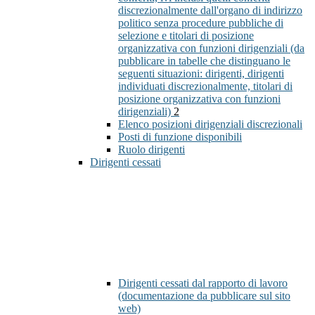
discrezionalmente dall'organo di indirizzo
politico senza procedure pubbliche di
selezione e titolari di posizione
organizzativa con funzioni dirigenziali (da
pubblicare in tabelle che distinguano le
seguenti situazioni: dirigenti, dirigenti
individuati discrezionalmente, titolari di
posizione organizzativa con funzioni
dirigenziali)
2
Elenco posizioni dirigenziali discrezionali
Posti di funzione disponibili
Ruolo dirigenti
Dirigenti cessati
Dirigenti cessati dal rapporto di lavoro
(documentazione da pubblicare sul sito
web)