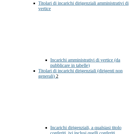
Titolari di incarichi dirigenziali amministrativi di
vertice
Incarichi amministrativi di vertice (da
pubblicare in tabelle)
Titolari di incarichi dirigenziali (dirigenti non
generali)
2
Incarichi dirigenziali, a qualsiasi titolo
conferiti, ivi inclusi quelli conferiti