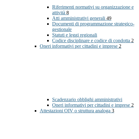
Riferimenti normativi su organizzazione e
attività
8
Atti amministrativi generali
49
Documenti di programmazione strategico-
gestionale
Statuti e leggi regionali
Codice disciplinare e codice di condotta
2
Oneri informativi per cittadini e imprese
2
Scadenzario obblighi amministrativi
Oneri informativi per cittadini e imprese
2
Attestazioni OIV o struttura analoga
3