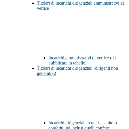
Titolari di incarichi dirigenziali amministrativi di
vertice
Incarichi amministrativi di vertice (da
pubblicare in tabelle)
Titolari di incarichi dirigenziali (dirigenti non
generali)
2
Incarichi dirigenziali, a qualsiasi titolo
conferiti, ivi inclusi quelli conferiti