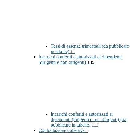
Tassi di assenza trimestrali (da pubblicare
in tabelle)
11
Incarichi conferiti e autorizzati ai dipendenti
(dirigenti e non dirigenti)
185
Incarichi conferiti e autorizzati ai
dipendenti (dirigenti e non dirigenti) (da
pubblicare in tabelle)
111
Contrattazione collettiva
1