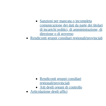
Sanzioni per mancata o incompleta
comunicazione dei dati da parte dei titolari
di incarichi politici, di amministrazione, di
direzione o di governo
Rendiconti gruppi consiliari regionali/provinciali
Rendiconti gruppi consiliari
regionali/provinciali
Atti degli organi di controllo
Articolazione degli uffici