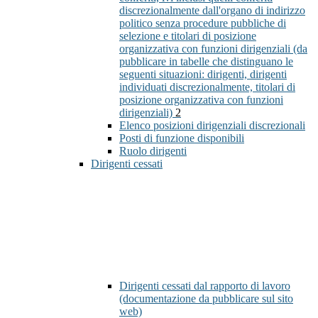
discrezionalmente dall'organo di indirizzo
politico senza procedure pubbliche di
selezione e titolari di posizione
organizzativa con funzioni dirigenziali (da
pubblicare in tabelle che distinguano le
seguenti situazioni: dirigenti, dirigenti
individuati discrezionalmente, titolari di
posizione organizzativa con funzioni
dirigenziali)
2
Elenco posizioni dirigenziali discrezionali
Posti di funzione disponibili
Ruolo dirigenti
Dirigenti cessati
Dirigenti cessati dal rapporto di lavoro
(documentazione da pubblicare sul sito
web)