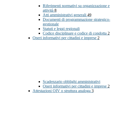
Riferimenti normativi su organizzazione e
attività
8
Atti amministrativi generali
49
Documenti di programmazione strategico-
gestionale
Statuti e leggi regionali
Codice disciplinare e codice di condotta
2
Oneri informativi per cittadini e imprese
2
Scadenzario obblighi amministrativi
Oneri informativi per cittadini e imprese
2
Attestazioni OIV o struttura analoga
3