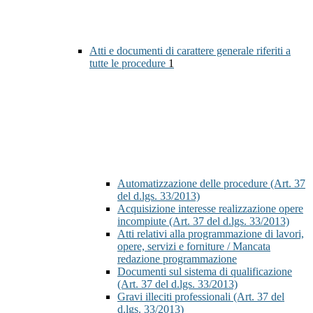
Atti e documenti di carattere generale riferiti a
tutte le procedure
1
Automatizzazione delle procedure (Art. 37
del d.lgs. 33/2013)
Acquisizione interesse realizzazione opere
incompiute (Art. 37 del d.lgs. 33/2013)
Atti relativi alla programmazione di lavori,
opere, servizi e forniture / Mancata
redazione programmazione
Documenti sul sistema di qualificazione
(Art. 37 del d.lgs. 33/2013)
Gravi illeciti professionali (Art. 37 del
d.lgs. 33/2013)