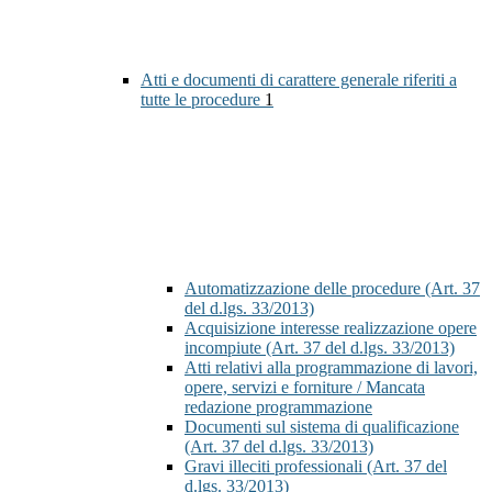
Atti e documenti di carattere generale riferiti a
tutte le procedure
1
Automatizzazione delle procedure (Art. 37
del d.lgs. 33/2013)
Acquisizione interesse realizzazione opere
incompiute (Art. 37 del d.lgs. 33/2013)
Atti relativi alla programmazione di lavori,
opere, servizi e forniture / Mancata
redazione programmazione
Documenti sul sistema di qualificazione
(Art. 37 del d.lgs. 33/2013)
Gravi illeciti professionali (Art. 37 del
d.lgs. 33/2013)