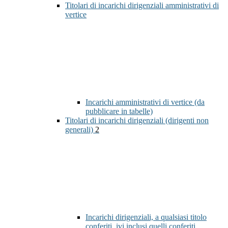
Titolari di incarichi dirigenziali amministrativi di
vertice
Incarichi amministrativi di vertice (da
pubblicare in tabelle)
Titolari di incarichi dirigenziali (dirigenti non
generali)
2
Incarichi dirigenziali, a qualsiasi titolo
conferiti, ivi inclusi quelli conferiti