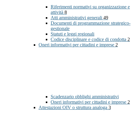
Riferimenti normativi su organizzazione e
attività
8
Atti amministrativi generali
49
Documenti di programmazione strategico-
gestionale
Statuti e leggi regionali
Codice disciplinare e codice di condotta
2
Oneri informativi per cittadini e imprese
2
Scadenzario obblighi amministrativi
Oneri informativi per cittadini e imprese
2
Attestazioni OIV o struttura analoga
3