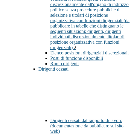
discrezionalmente dall'organo di indirizzo
politico senza procedure pubbliche di
selezione e titolari di posizione
organizzativa con funzioni dirigenziali (da
pubblicare in tabelle che distinguano le
seguenti situazioni: dirigenti, dirigenti
individuati discrezionalmente, titolari di
posizione organizzativa con funzioni
dirigenziali)
2
Elenco posizioni dirigenziali discrezionali
Posti di funzione disponibili
Ruolo dirigenti
Dirigenti cessati
Dirigenti cessati dal rapporto di lavoro
(documentazione da pubblicare sul sito
web)