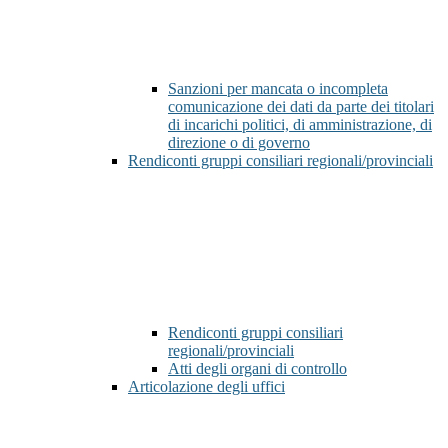
Sanzioni per mancata o incompleta
comunicazione dei dati da parte dei titolari
di incarichi politici, di amministrazione, di
direzione o di governo
Rendiconti gruppi consiliari regionali/provinciali
Rendiconti gruppi consiliari
regionali/provinciali
Atti degli organi di controllo
Articolazione degli uffici