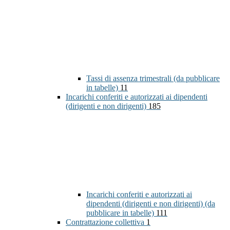
Tassi di assenza trimestrali (da pubblicare
in tabelle)
11
Incarichi conferiti e autorizzati ai dipendenti
(dirigenti e non dirigenti)
185
Incarichi conferiti e autorizzati ai
dipendenti (dirigenti e non dirigenti) (da
pubblicare in tabelle)
111
Contrattazione collettiva
1