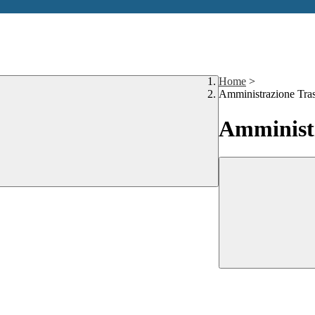
Home
>
Amministrazione Tra
Amministr