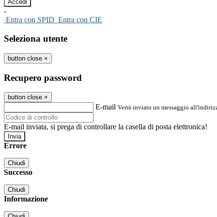
-
Entra con SPID
Entra con CIE
Seleziona utente
button close
×
Recupero password
button close
×
E-mail
Verrà inviato un messaggio all'indirizz
E-mail inviata, si prega di controllare la casella di posta elettronica!
Errore
Chiudi
Successo
Chiudi
Informazione
Chiudi