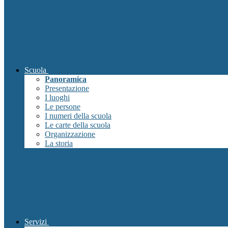
Scuola
Panoramica
Presentazione
I luoghi
Le persone
I numeri della scuola
Le carte della scuola
Organizzazione
La storia
Servizi