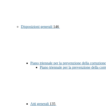
Disposizioni generali
146
Piano triennale per la prevenzione della corruzione
Piano triennale per la prevenzione della co
Atti generali
135