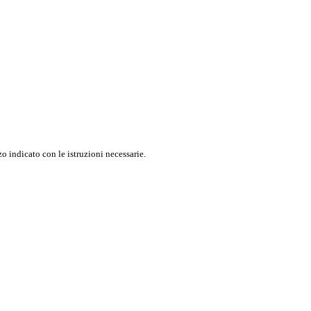
o indicato con le istruzioni necessarie.