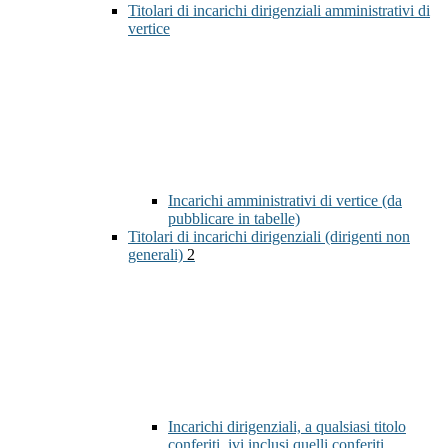
Titolari di incarichi dirigenziali amministrativi di
vertice
Incarichi amministrativi di vertice (da
pubblicare in tabelle)
Titolari di incarichi dirigenziali (dirigenti non
generali)
2
Incarichi dirigenziali, a qualsiasi titolo
conferiti, ivi inclusi quelli conferiti