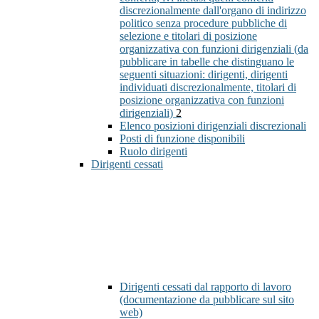
discrezionalmente dall'organo di indirizzo
politico senza procedure pubbliche di
selezione e titolari di posizione
organizzativa con funzioni dirigenziali (da
pubblicare in tabelle che distinguano le
seguenti situazioni: dirigenti, dirigenti
individuati discrezionalmente, titolari di
posizione organizzativa con funzioni
dirigenziali)
2
Elenco posizioni dirigenziali discrezionali
Posti di funzione disponibili
Ruolo dirigenti
Dirigenti cessati
Dirigenti cessati dal rapporto di lavoro
(documentazione da pubblicare sul sito
web)