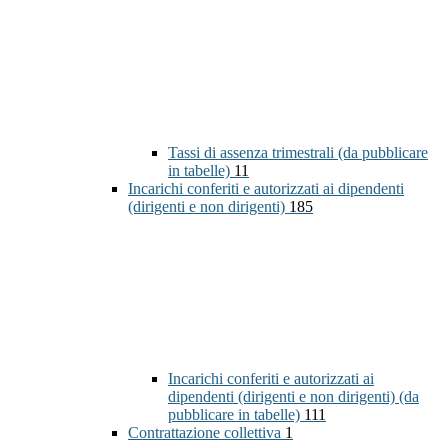
Tassi di assenza trimestrali (da pubblicare
in tabelle)
11
Incarichi conferiti e autorizzati ai dipendenti
(dirigenti e non dirigenti)
185
Incarichi conferiti e autorizzati ai
dipendenti (dirigenti e non dirigenti) (da
pubblicare in tabelle)
111
Contrattazione collettiva
1