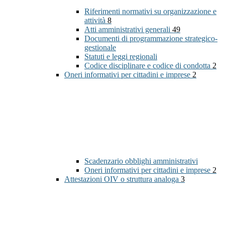
Riferimenti normativi su organizzazione e
attività
8
Atti amministrativi generali
49
Documenti di programmazione strategico-
gestionale
Statuti e leggi regionali
Codice disciplinare e codice di condotta
2
Oneri informativi per cittadini e imprese
2
Scadenzario obblighi amministrativi
Oneri informativi per cittadini e imprese
2
Attestazioni OIV o struttura analoga
3