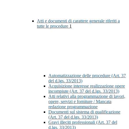
Atti e documenti di carattere generale riferiti a
tutte le procedure
1
Automatizzazione delle procedure (Art. 37
del d.lgs. 33/2013)
Acquisizione interesse realizzazione opere
incompiute (Art. 37 del d.lgs. 33/2013)
Atti relativi alla programmazione di lavori,
opere, servizi e forniture / Mancata
redazione programmazione
Documenti sul sistema di qualificazione
(Art. 37 del d.lgs. 33/2013)
Gravi illeciti professionali (Art. 37 del
d.lgs. 33/2013)