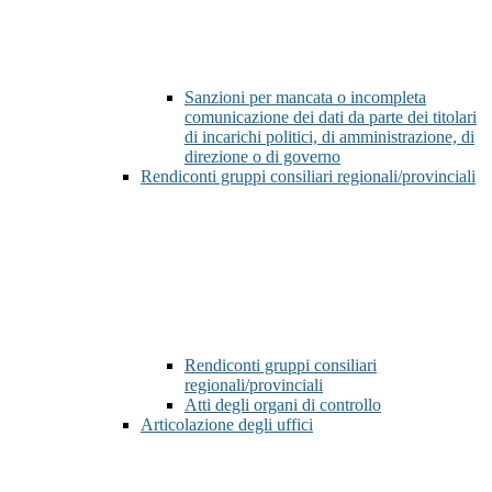
Sanzioni per mancata o incompleta
comunicazione dei dati da parte dei titolari
di incarichi politici, di amministrazione, di
direzione o di governo
Rendiconti gruppi consiliari regionali/provinciali
Rendiconti gruppi consiliari
regionali/provinciali
Atti degli organi di controllo
Articolazione degli uffici