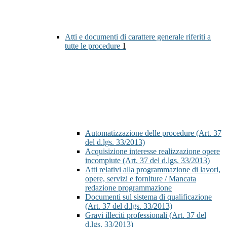
Atti e documenti di carattere generale riferiti a
tutte le procedure
1
Automatizzazione delle procedure (Art. 37
del d.lgs. 33/2013)
Acquisizione interesse realizzazione opere
incompiute (Art. 37 del d.lgs. 33/2013)
Atti relativi alla programmazione di lavori,
opere, servizi e forniture / Mancata
redazione programmazione
Documenti sul sistema di qualificazione
(Art. 37 del d.lgs. 33/2013)
Gravi illeciti professionali (Art. 37 del
d.lgs. 33/2013)