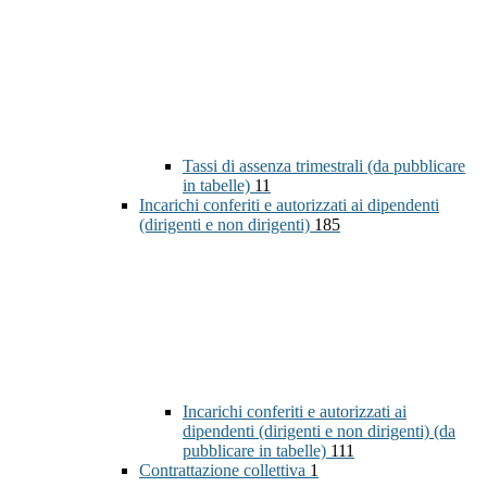
Tassi di assenza trimestrali (da pubblicare
in tabelle)
11
Incarichi conferiti e autorizzati ai dipendenti
(dirigenti e non dirigenti)
185
Incarichi conferiti e autorizzati ai
dipendenti (dirigenti e non dirigenti) (da
pubblicare in tabelle)
111
Contrattazione collettiva
1