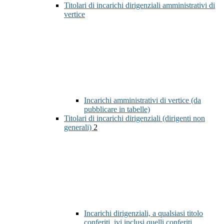
Titolari di incarichi dirigenziali amministrativi di
vertice
Incarichi amministrativi di vertice (da
pubblicare in tabelle)
Titolari di incarichi dirigenziali (dirigenti non
generali)
2
Incarichi dirigenziali, a qualsiasi titolo
conferiti, ivi inclusi quelli conferiti