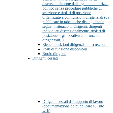
discrezionalmente dall'organo di indirizzo
politico senza procedure pubbliche di
selezione e titolari di posizione
organizzativa con funzioni dirigenziali (da
pubblicare in tabelle che distinguano le
seguenti situazioni: dirigenti, dirigenti
individuati discrezionalmente, titolari di
posizione organizzativa con funzioni
dirigenziali)
2
Elenco posizioni dirigenziali discrezionali
Posti di funzione disponibili
Ruolo dirigenti
Dirigenti cessati
Dirigenti cessati dal rapporto di lavoro
(documentazione da pubblicare sul sito
web)