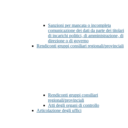
Sanzioni per mancata o incompleta
comunicazione dei dati da parte dei titolari
di incarichi politici, di amministrazione, di
direzione o di governo
Rendiconti gruppi consiliari regionali/provinciali
Rendiconti gruppi consiliari
regionali/provinciali
Atti degli organi di controllo
Articolazione degli uffici