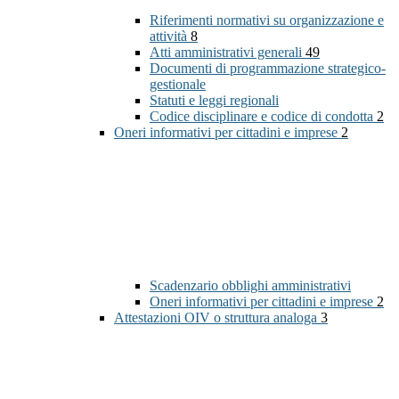
Riferimenti normativi su organizzazione e
attività
8
Atti amministrativi generali
49
Documenti di programmazione strategico-
gestionale
Statuti e leggi regionali
Codice disciplinare e codice di condotta
2
Oneri informativi per cittadini e imprese
2
Scadenzario obblighi amministrativi
Oneri informativi per cittadini e imprese
2
Attestazioni OIV o struttura analoga
3