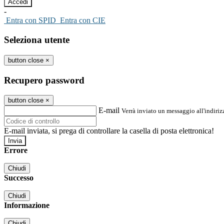
-
Entra con SPID
Entra con CIE
Seleziona utente
button close
×
Recupero password
button close
×
E-mail
Verrà inviato un messaggio all'indirizz
E-mail inviata, si prega di controllare la casella di posta elettronica!
Errore
Chiudi
Successo
Chiudi
Informazione
Chiudi