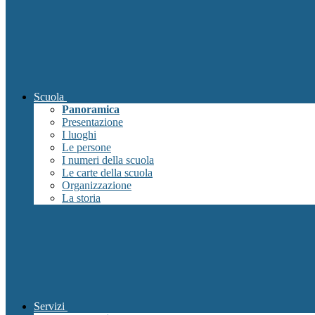
Scuola
Panoramica
Presentazione
I luoghi
Le persone
I numeri della scuola
Le carte della scuola
Organizzazione
La storia
Servizi