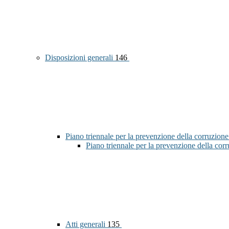
Disposizioni generali
146
Piano triennale per la prevenzione della corruzione
Piano triennale per la prevenzione della co
Atti generali
135