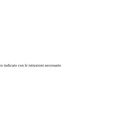
o indicato con le istruzioni necessarie.