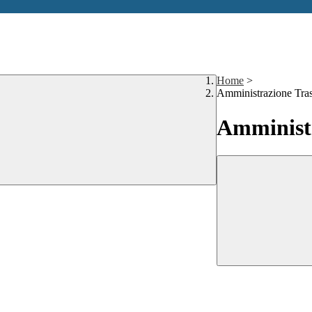
Home
>
Amministrazione Tra
Amministr