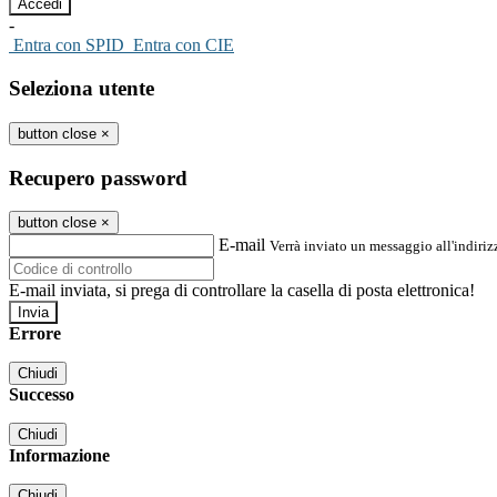
-
Entra con SPID
Entra con CIE
Seleziona utente
button close
×
Recupero password
button close
×
E-mail
Verrà inviato un messaggio all'indirizz
E-mail inviata, si prega di controllare la casella di posta elettronica!
Errore
Chiudi
Successo
Chiudi
Informazione
Chiudi