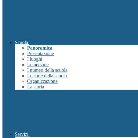
Scuola
Panoramica
Presentazione
I luoghi
Le persone
I numeri della scuola
Le carte della scuola
Organizzazione
La storia
Servizi