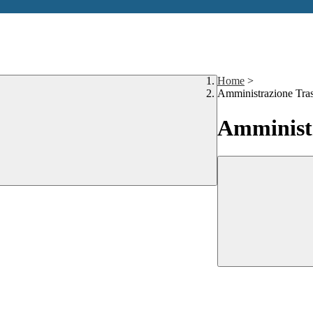
Home
>
Amministrazione Tra
Amministr