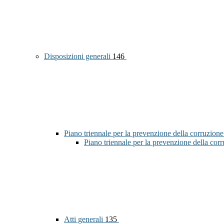
Disposizioni generali
146
Piano triennale per la prevenzione della corruzione
Piano triennale per la prevenzione della co
Atti generali
135