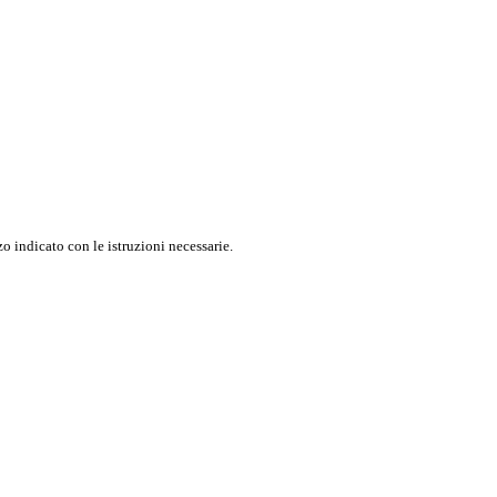
o indicato con le istruzioni necessarie.