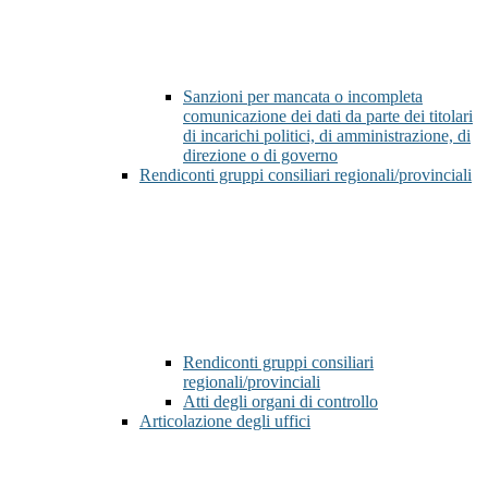
Sanzioni per mancata o incompleta
comunicazione dei dati da parte dei titolari
di incarichi politici, di amministrazione, di
direzione o di governo
Rendiconti gruppi consiliari regionali/provinciali
Rendiconti gruppi consiliari
regionali/provinciali
Atti degli organi di controllo
Articolazione degli uffici