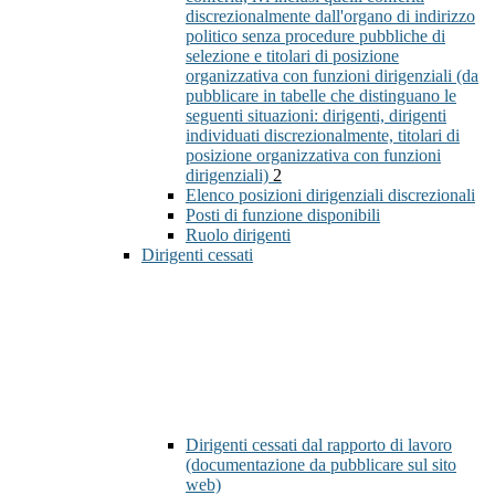
discrezionalmente dall'organo di indirizzo
politico senza procedure pubbliche di
selezione e titolari di posizione
organizzativa con funzioni dirigenziali (da
pubblicare in tabelle che distinguano le
seguenti situazioni: dirigenti, dirigenti
individuati discrezionalmente, titolari di
posizione organizzativa con funzioni
dirigenziali)
2
Elenco posizioni dirigenziali discrezionali
Posti di funzione disponibili
Ruolo dirigenti
Dirigenti cessati
Dirigenti cessati dal rapporto di lavoro
(documentazione da pubblicare sul sito
web)