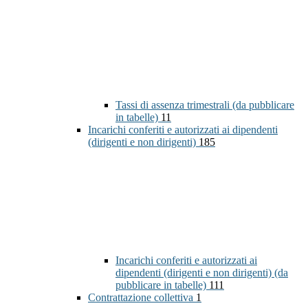
Tassi di assenza trimestrali (da pubblicare
in tabelle)
11
Incarichi conferiti e autorizzati ai dipendenti
(dirigenti e non dirigenti)
185
Incarichi conferiti e autorizzati ai
dipendenti (dirigenti e non dirigenti) (da
pubblicare in tabelle)
111
Contrattazione collettiva
1