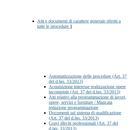
Atti e documenti di carattere generale riferiti a
tutte le procedure
1
Automatizzazione delle procedure (Art. 37
del d.lgs. 33/2013)
Acquisizione interesse realizzazione opere
incompiute (Art. 37 del d.lgs. 33/2013)
Atti relativi alla programmazione di lavori,
opere, servizi e forniture / Mancata
redazione programmazione
Documenti sul sistema di qualificazione
(Art. 37 del d.lgs. 33/2013)
Gravi illeciti professionali (Art. 37 del
d.lgs. 33/2013)