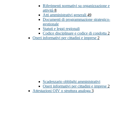
Riferimenti normativi su organizzazione e
attività
8
Atti amministrativi generali
49
Documenti di programmazione strategico-
gestionale
Statuti e leggi regionali
Codice disciplinare e codice di condotta
2
Oneri informativi per cittadini e imprese
2
Scadenzario obblighi amministrativi
Oneri informativi per cittadini e imprese
2
Attestazioni OIV o struttura analoga
3