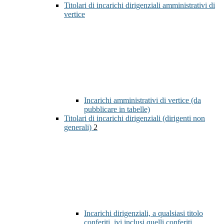
Titolari di incarichi dirigenziali amministrativi di
vertice
Incarichi amministrativi di vertice (da
pubblicare in tabelle)
Titolari di incarichi dirigenziali (dirigenti non
generali)
2
Incarichi dirigenziali, a qualsiasi titolo
conferiti, ivi inclusi quelli conferiti