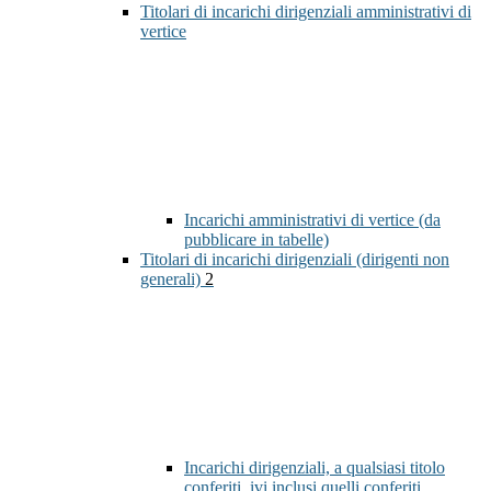
Titolari di incarichi dirigenziali amministrativi di
vertice
Incarichi amministrativi di vertice (da
pubblicare in tabelle)
Titolari di incarichi dirigenziali (dirigenti non
generali)
2
Incarichi dirigenziali, a qualsiasi titolo
conferiti, ivi inclusi quelli conferiti