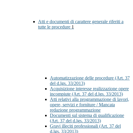
Atti e documenti di carattere generale riferiti a
tutte le procedure
1
Automatizzazione delle procedure (Art. 37
del d.lgs. 33/2013)
Acquisizione interesse realizzazione opere
incompiute (Art. 37 del d.lgs. 33/2013)
Atti relativi alla programmazione di lavori,
opere, servizi e forniture / Mancata
redazione programmazione
Documenti sul sistema di qualificazione
(Art. 37 del d.lgs. 33/2013)
Gravi illeciti professionali (Art. 37 del
d.lgs. 33/2013)