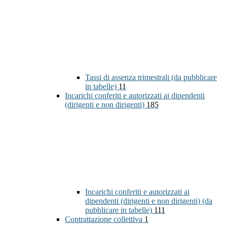
Tassi di assenza trimestrali (da pubblicare
in tabelle)
11
Incarichi conferiti e autorizzati ai dipendenti
(dirigenti e non dirigenti)
185
Incarichi conferiti e autorizzati ai
dipendenti (dirigenti e non dirigenti) (da
pubblicare in tabelle)
111
Contrattazione collettiva
1