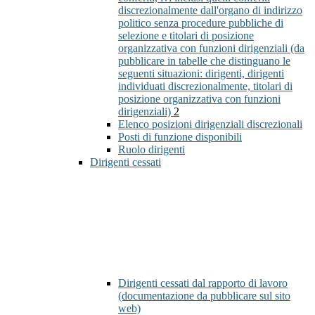
discrezionalmente dall'organo di indirizzo
politico senza procedure pubbliche di
selezione e titolari di posizione
organizzativa con funzioni dirigenziali (da
pubblicare in tabelle che distinguano le
seguenti situazioni: dirigenti, dirigenti
individuati discrezionalmente, titolari di
posizione organizzativa con funzioni
dirigenziali)
2
Elenco posizioni dirigenziali discrezionali
Posti di funzione disponibili
Ruolo dirigenti
Dirigenti cessati
Dirigenti cessati dal rapporto di lavoro
(documentazione da pubblicare sul sito
web)