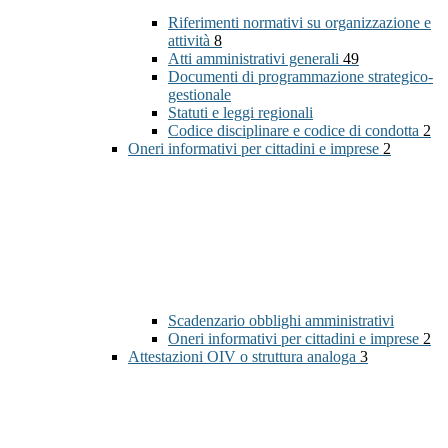
Riferimenti normativi su organizzazione e
attività
8
Atti amministrativi generali
49
Documenti di programmazione strategico-
gestionale
Statuti e leggi regionali
Codice disciplinare e codice di condotta
2
Oneri informativi per cittadini e imprese
2
Scadenzario obblighi amministrativi
Oneri informativi per cittadini e imprese
2
Attestazioni OIV o struttura analoga
3