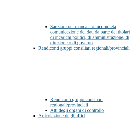
Sanzioni per mancata o incompleta
comunicazione dei dati da parte dei titolari
di incarichi politici, di amministrazione, di
direzione o di governo
Rendiconti gruppi consiliari regionali/provinciali
Rendiconti gruppi consiliari
regionali/provinciali
Atti degli organi di controllo
Articolazione degli uffici