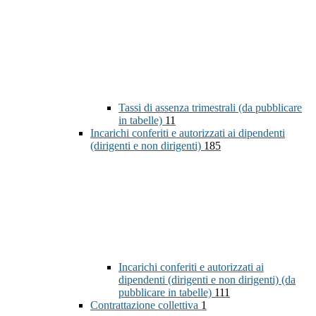
Tassi di assenza trimestrali (da pubblicare
in tabelle)
11
Incarichi conferiti e autorizzati ai dipendenti
(dirigenti e non dirigenti)
185
Incarichi conferiti e autorizzati ai
dipendenti (dirigenti e non dirigenti) (da
pubblicare in tabelle)
111
Contrattazione collettiva
1