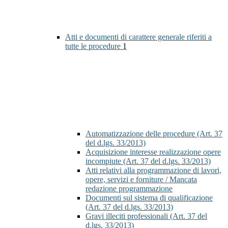
Atti e documenti di carattere generale riferiti a
tutte le procedure
1
Automatizzazione delle procedure (Art. 37
del d.lgs. 33/2013)
Acquisizione interesse realizzazione opere
incompiute (Art. 37 del d.lgs. 33/2013)
Atti relativi alla programmazione di lavori,
opere, servizi e forniture / Mancata
redazione programmazione
Documenti sul sistema di qualificazione
(Art. 37 del d.lgs. 33/2013)
Gravi illeciti professionali (Art. 37 del
d.lgs. 33/2013)