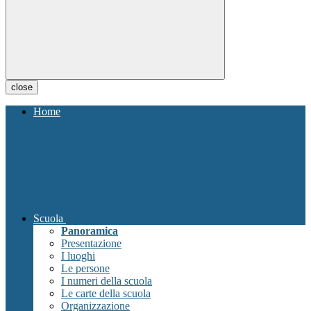
close
Home
Scuola
Panoramica
Presentazione
I luoghi
Le persone
I numeri della scuola
Le carte della scuola
Organizzazione