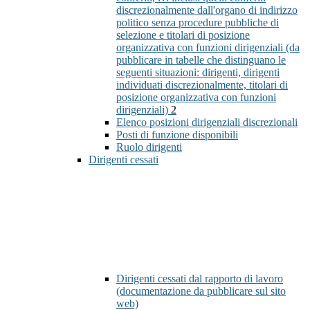
discrezionalmente dall'organo di indirizzo
politico senza procedure pubbliche di
selezione e titolari di posizione
organizzativa con funzioni dirigenziali (da
pubblicare in tabelle che distinguano le
seguenti situazioni: dirigenti, dirigenti
individuati discrezionalmente, titolari di
posizione organizzativa con funzioni
dirigenziali)
2
Elenco posizioni dirigenziali discrezionali
Posti di funzione disponibili
Ruolo dirigenti
Dirigenti cessati
Dirigenti cessati dal rapporto di lavoro
(documentazione da pubblicare sul sito
web)