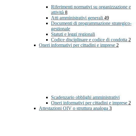
Riferimenti normativi su organizzazione e
attività
8
Atti amministrativi generali
49
Documenti di programmazione strategico-
gestionale
Statuti e leggi regionali
Codice disciplinare e codice di condotta
2
Oneri informativi per cittadini e imprese
2
Scadenzario obblighi amministrativi
Oneri informativi per cittadini e imprese
2
Attestazioni OIV o struttura analoga
3