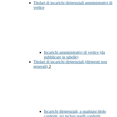
Titolari di incarichi dirigenziali amministrativi di
vertice
Incarichi amministrativi di vertice (da
pubblicare in tabelle)
Titolari di incarichi dirigenziali (dirigenti non
generali)
2
Incarichi dirigenziali, a qualsiasi titolo
conferiti, ivi inclusi quelli conferiti