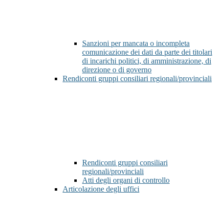
Sanzioni per mancata o incompleta
comunicazione dei dati da parte dei titolari
di incarichi politici, di amministrazione, di
direzione o di governo
Rendiconti gruppi consiliari regionali/provinciali
Rendiconti gruppi consiliari
regionali/provinciali
Atti degli organi di controllo
Articolazione degli uffici