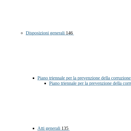
Disposizioni generali
146
Piano triennale per la prevenzione della corruzione
Piano triennale per la prevenzione della co
Atti generali
135