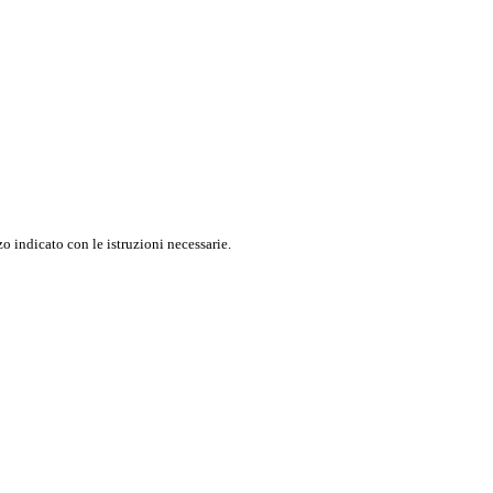
o indicato con le istruzioni necessarie.