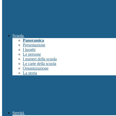
Scuola
Panoramica
Presentazione
I luoghi
Le persone
I numeri della scuola
Le carte della scuola
Organizzazione
La storia
Servizi