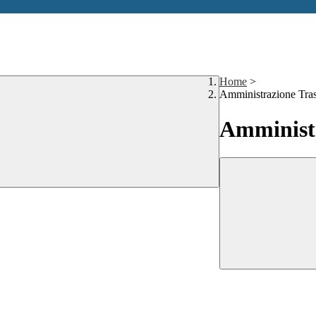
Home
>
Amministrazione Tra
Amministr