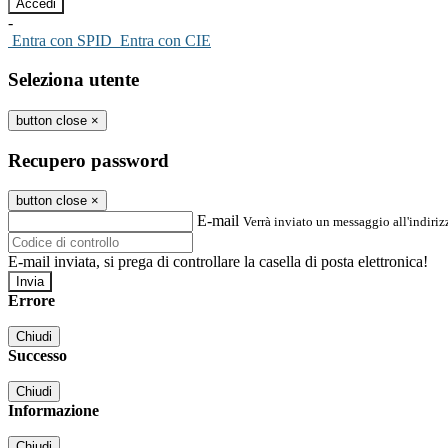
-
Entra con SPID
Entra con CIE
Seleziona utente
button close
×
Recupero password
button close
×
E-mail
Verrà inviato un messaggio all'indirizz
E-mail inviata, si prega di controllare la casella di posta elettronica!
Errore
Chiudi
Successo
Chiudi
Informazione
Chiudi