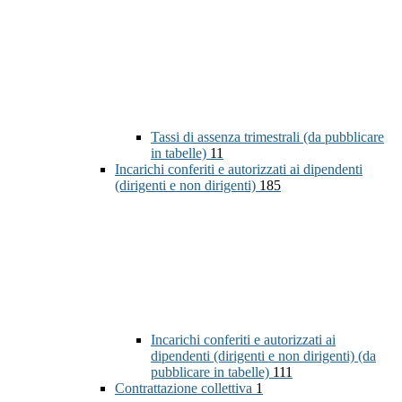
Tassi di assenza trimestrali (da pubblicare
in tabelle)
11
Incarichi conferiti e autorizzati ai dipendenti
(dirigenti e non dirigenti)
185
Incarichi conferiti e autorizzati ai
dipendenti (dirigenti e non dirigenti) (da
pubblicare in tabelle)
111
Contrattazione collettiva
1