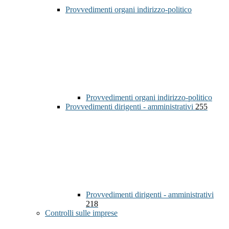
Provvedimenti organi indirizzo-politico
Provvedimenti organi indirizzo-politico
Provvedimenti dirigenti - amministrativi
255
Provvedimenti dirigenti - amministrativi
218
Controlli sulle imprese