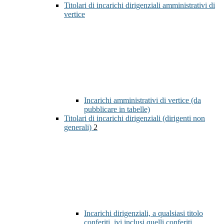
Titolari di incarichi dirigenziali amministrativi di
vertice
Incarichi amministrativi di vertice (da
pubblicare in tabelle)
Titolari di incarichi dirigenziali (dirigenti non
generali)
2
Incarichi dirigenziali, a qualsiasi titolo
conferiti, ivi inclusi quelli conferiti