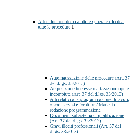
Atti e documenti di carattere generale riferiti a
tutte le procedure
1
Automatizzazione delle procedure (Art. 37
del d.lgs. 33/2013)
Acquisizione interesse realizzazione opere
incompiute (Art. 37 del d.lgs. 33/2013)
Atti relativi alla programmazione di lavori,
opere, servizi e forniture / Mancata
redazione programmazione
Documenti sul sistema di qualificazione
(Art. 37 del d.lgs. 33/2013)
Gravi illeciti professionali (Art. 37 del
d.lgs. 33/2013)