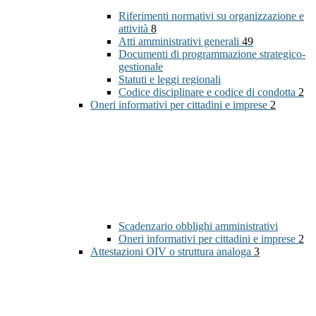
Riferimenti normativi su organizzazione e
attività
8
Atti amministrativi generali
49
Documenti di programmazione strategico-
gestionale
Statuti e leggi regionali
Codice disciplinare e codice di condotta
2
Oneri informativi per cittadini e imprese
2
Scadenzario obblighi amministrativi
Oneri informativi per cittadini e imprese
2
Attestazioni OIV o struttura analoga
3