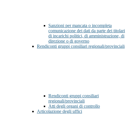
Sanzioni per mancata o incompleta
comunicazione dei dati da parte dei titolari
di incarichi politici, di amministrazione, di
direzione o di governo
Rendiconti gruppi consiliari regionali/provinciali
Rendiconti gruppi consiliari
regionali/provinciali
Atti degli organi di controllo
Articolazione degli uffici