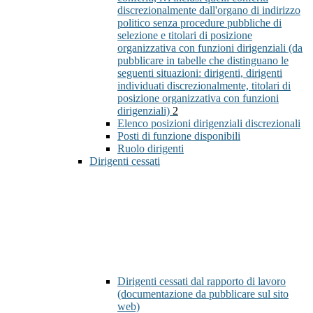
discrezionalmente dall'organo di indirizzo
politico senza procedure pubbliche di
selezione e titolari di posizione
organizzativa con funzioni dirigenziali (da
pubblicare in tabelle che distinguano le
seguenti situazioni: dirigenti, dirigenti
individuati discrezionalmente, titolari di
posizione organizzativa con funzioni
dirigenziali)
2
Elenco posizioni dirigenziali discrezionali
Posti di funzione disponibili
Ruolo dirigenti
Dirigenti cessati
Dirigenti cessati dal rapporto di lavoro
(documentazione da pubblicare sul sito
web)