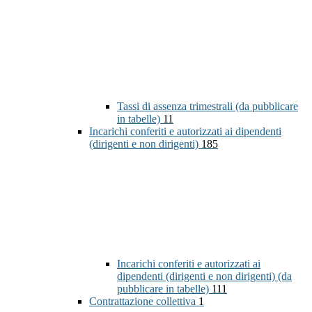
Tassi di assenza trimestrali (da pubblicare
in tabelle)
11
Incarichi conferiti e autorizzati ai dipendenti
(dirigenti e non dirigenti)
185
Incarichi conferiti e autorizzati ai
dipendenti (dirigenti e non dirigenti) (da
pubblicare in tabelle)
111
Contrattazione collettiva
1