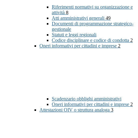
Riferimenti normativi su organizzazione e
attività
8
Atti amministrativi generali
49
Documenti di programmazione strategico-
gestionale
Statuti e leggi regionali
Codice disciplinare e codice di condotta
2
Oneri informativi per cittadini e imprese
2
Scadenzario obblighi amministrativi
Oneri informativi per cittadini e imprese
2
Attestazioni OIV o struttura analoga
3