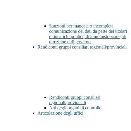
Sanzioni per mancata o incompleta
comunicazione dei dati da parte dei titolari
di incarichi politici, di amministrazione, di
direzione o di governo
Rendiconti gruppi consiliari regionali/provinciali
Rendiconti gruppi consiliari
regionali/provinciali
Atti degli organi di controllo
Articolazione degli uffici