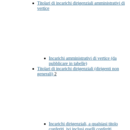
Titolari di incarichi dirigenziali amministrativi di
vertice
Incarichi amministrativi di vertice (da
pubblicare in tabelle)
Titolari di incarichi dirigenziali (dirigenti non
generali)
2
Incarichi dirigenziali, a qualsiasi titolo
conferiti, ivi inclusi quelli conferiti