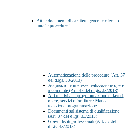
Atti e documenti di carattere generale riferiti a
tutte le procedure
1
Automatizzazione delle procedure (Art. 37
del d.lgs. 33/2013)
Acquisizione interesse realizzazione opere
incompiute (Art. 37 del d.lgs. 33/2013)
Atti relativi alla programmazione di lavori,
opere, servizi e forniture / Mancata
redazione programmazione
Documenti sul sistema di qualificazione
(Art. 37 del d.lgs. 33/2013)
Gravi illeciti professionali (Art. 37 del
d.lgs. 33/2013)