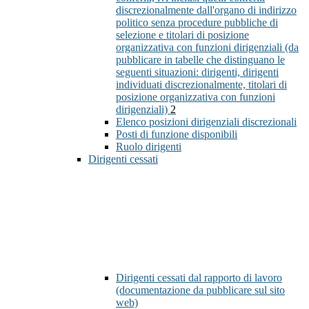
discrezionalmente dall'organo di indirizzo
politico senza procedure pubbliche di
selezione e titolari di posizione
organizzativa con funzioni dirigenziali (da
pubblicare in tabelle che distinguano le
seguenti situazioni: dirigenti, dirigenti
individuati discrezionalmente, titolari di
posizione organizzativa con funzioni
dirigenziali)
2
Elenco posizioni dirigenziali discrezionali
Posti di funzione disponibili
Ruolo dirigenti
Dirigenti cessati
Dirigenti cessati dal rapporto di lavoro
(documentazione da pubblicare sul sito
web)