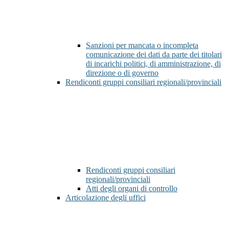
Sanzioni per mancata o incompleta
comunicazione dei dati da parte dei titolari
di incarichi politici, di amministrazione, di
direzione o di governo
Rendiconti gruppi consiliari regionali/provinciali
Rendiconti gruppi consiliari
regionali/provinciali
Atti degli organi di controllo
Articolazione degli uffici