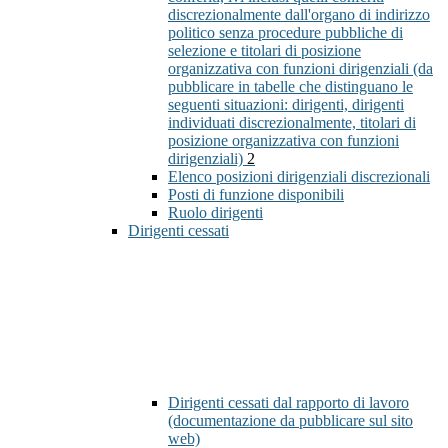
discrezionalmente dall'organo di indirizzo
politico senza procedure pubbliche di
selezione e titolari di posizione
organizzativa con funzioni dirigenziali (da
pubblicare in tabelle che distinguano le
seguenti situazioni: dirigenti, dirigenti
individuati discrezionalmente, titolari di
posizione organizzativa con funzioni
dirigenziali)
2
Elenco posizioni dirigenziali discrezionali
Posti di funzione disponibili
Ruolo dirigenti
Dirigenti cessati
Dirigenti cessati dal rapporto di lavoro
(documentazione da pubblicare sul sito
web)