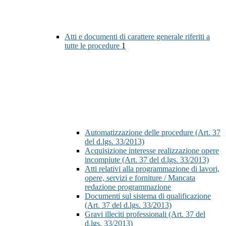
Atti e documenti di carattere generale riferiti a
tutte le procedure
1
Automatizzazione delle procedure (Art. 37
del d.lgs. 33/2013)
Acquisizione interesse realizzazione opere
incompiute (Art. 37 del d.lgs. 33/2013)
Atti relativi alla programmazione di lavori,
opere, servizi e forniture / Mancata
redazione programmazione
Documenti sul sistema di qualificazione
(Art. 37 del d.lgs. 33/2013)
Gravi illeciti professionali (Art. 37 del
d.lgs. 33/2013)