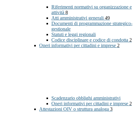
Riferimenti normativi su organizzazione e
attività
8
Atti amministrativi generali
49
Documenti di programmazione strategico-
gestionale
Statuti e leggi regionali
Codice disciplinare e codice di condotta
2
Oneri informativi per cittadini e imprese
2
Scadenzario obblighi amministrativi
Oneri informativi per cittadini e imprese
2
Attestazioni OIV o struttura analoga
3