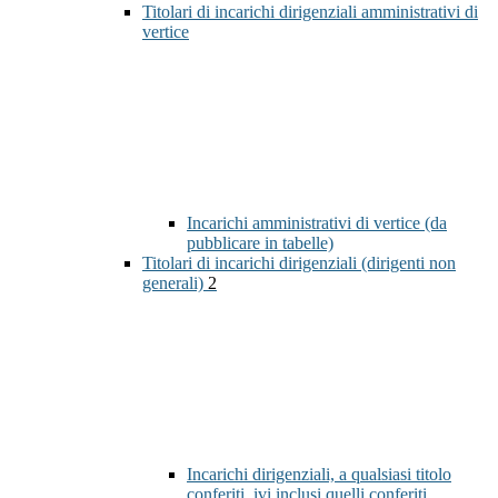
Titolari di incarichi dirigenziali amministrativi di
vertice
Incarichi amministrativi di vertice (da
pubblicare in tabelle)
Titolari di incarichi dirigenziali (dirigenti non
generali)
2
Incarichi dirigenziali, a qualsiasi titolo
conferiti, ivi inclusi quelli conferiti