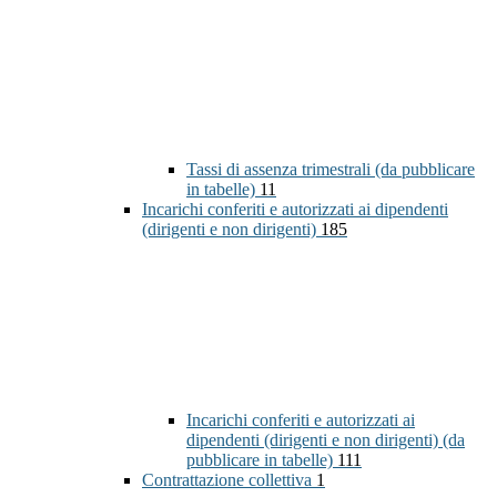
Tassi di assenza trimestrali (da pubblicare
in tabelle)
11
Incarichi conferiti e autorizzati ai dipendenti
(dirigenti e non dirigenti)
185
Incarichi conferiti e autorizzati ai
dipendenti (dirigenti e non dirigenti) (da
pubblicare in tabelle)
111
Contrattazione collettiva
1