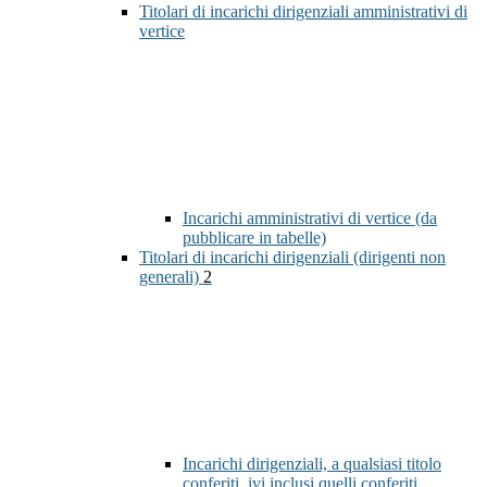
Titolari di incarichi dirigenziali amministrativi di
vertice
Incarichi amministrativi di vertice (da
pubblicare in tabelle)
Titolari di incarichi dirigenziali (dirigenti non
generali)
2
Incarichi dirigenziali, a qualsiasi titolo
conferiti, ivi inclusi quelli conferiti