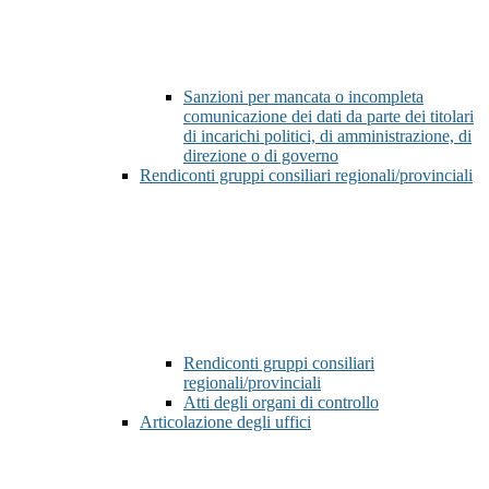
Sanzioni per mancata o incompleta
comunicazione dei dati da parte dei titolari
di incarichi politici, di amministrazione, di
direzione o di governo
Rendiconti gruppi consiliari regionali/provinciali
Rendiconti gruppi consiliari
regionali/provinciali
Atti degli organi di controllo
Articolazione degli uffici