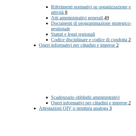
Riferimenti normativi su organizzazione e
attività
8
Atti amministrativi generali
49
Documenti di programmazione strategico-
gestionale
Statuti e leggi regionali
Codice disciplinare e codice di condotta
2
Oneri informativi per cittadini e imprese
2
Scadenzario obblighi amministrativi
Oneri informativi per cittadini e imprese
2
Attestazioni OIV o struttura analoga
3