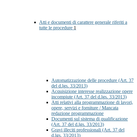
Atti e documenti di carattere generale riferiti a
tutte le procedure
1
Automatizzazione delle procedure (Art. 37
del d.lgs. 33/2013)
Acquisizione interesse realizzazione opere
incompiute (Art. 37 del d.lgs. 33/2013)
Atti relativi alla programmazione di lavori,
opere, servizi e forniture / Mancata
redazione programmazione
Documenti sul sistema di qualificazione
(Art. 37 del d.lgs. 33/2013)
Gravi illeciti professionali (Art. 37 del
d.lgs. 33/2013)