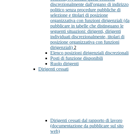
discrezionalmente dall'organo di indirizzo
politico senza procedure pubbliche di
selezione e titolari di posizione
organizzativa con funzioni dirigenziali (da
pubblicare in tabelle che distinguano le
seguenti situazioni: dirigenti, dirigenti
individuati discrezionalmente, titolari di
posizione organizzativa con funzioni
dirigenziali)
2
Elenco posizioni dirigenziali discrezionali
Posti di funzione disponibili
Ruolo dirigenti
Dirigenti cessati
Dirigenti cessati dal rapporto di lavoro
(documentazione da pubblicare sul sito
web)