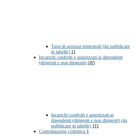
Tassi di assenza trimestrali (da pubblicare
in tabelle)
11
Incarichi conferiti e autorizzati ai dipendenti
(dirigenti e non dirigenti)
185
Incarichi conferiti e autorizzati ai
dipendenti (dirigenti e non dirigenti) (da
pubblicare in tabelle)
111
Contrattazione collettiva
1