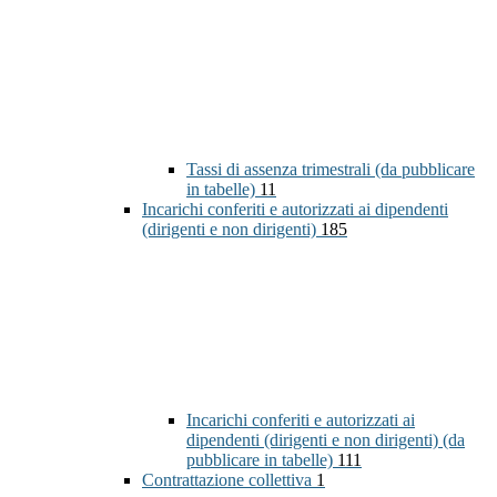
Tassi di assenza trimestrali (da pubblicare
in tabelle)
11
Incarichi conferiti e autorizzati ai dipendenti
(dirigenti e non dirigenti)
185
Incarichi conferiti e autorizzati ai
dipendenti (dirigenti e non dirigenti) (da
pubblicare in tabelle)
111
Contrattazione collettiva
1