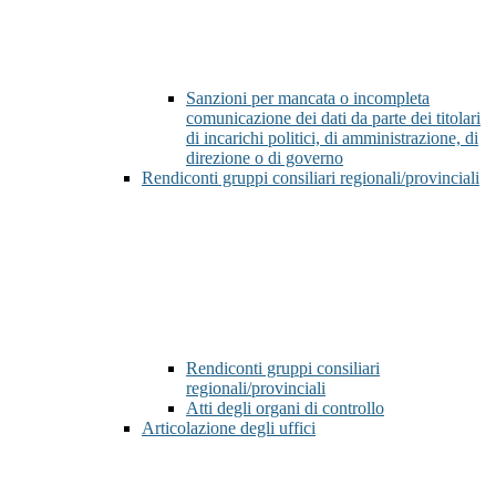
Sanzioni per mancata o incompleta
comunicazione dei dati da parte dei titolari
di incarichi politici, di amministrazione, di
direzione o di governo
Rendiconti gruppi consiliari regionali/provinciali
Rendiconti gruppi consiliari
regionali/provinciali
Atti degli organi di controllo
Articolazione degli uffici