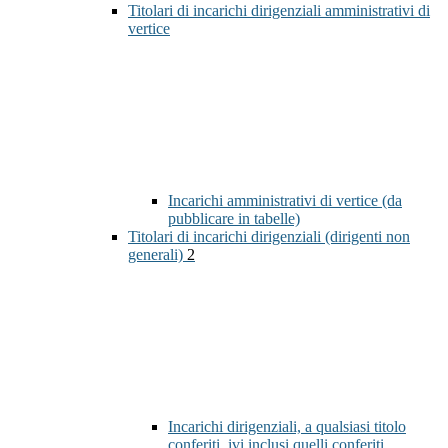
Titolari di incarichi dirigenziali amministrativi di
vertice
Incarichi amministrativi di vertice (da
pubblicare in tabelle)
Titolari di incarichi dirigenziali (dirigenti non
generali)
2
Incarichi dirigenziali, a qualsiasi titolo
conferiti, ivi inclusi quelli conferiti