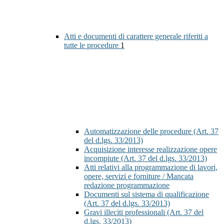
Atti e documenti di carattere generale riferiti a
tutte le procedure
1
Automatizzazione delle procedure (Art. 37
del d.lgs. 33/2013)
Acquisizione interesse realizzazione opere
incompiute (Art. 37 del d.lgs. 33/2013)
Atti relativi alla programmazione di lavori,
opere, servizi e forniture / Mancata
redazione programmazione
Documenti sul sistema di qualificazione
(Art. 37 del d.lgs. 33/2013)
Gravi illeciti professionali (Art. 37 del
d.lgs. 33/2013)