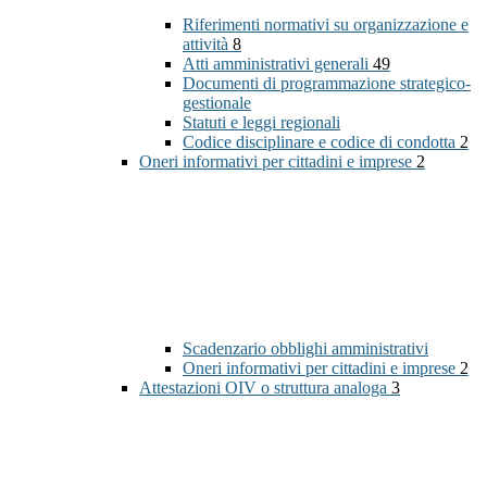
Riferimenti normativi su organizzazione e
attività
8
Atti amministrativi generali
49
Documenti di programmazione strategico-
gestionale
Statuti e leggi regionali
Codice disciplinare e codice di condotta
2
Oneri informativi per cittadini e imprese
2
Scadenzario obblighi amministrativi
Oneri informativi per cittadini e imprese
2
Attestazioni OIV o struttura analoga
3