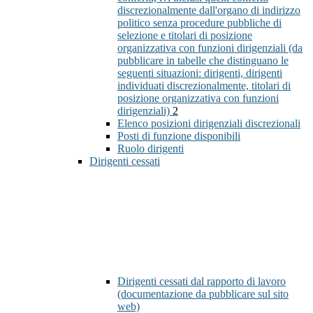
discrezionalmente dall'organo di indirizzo
politico senza procedure pubbliche di
selezione e titolari di posizione
organizzativa con funzioni dirigenziali (da
pubblicare in tabelle che distinguano le
seguenti situazioni: dirigenti, dirigenti
individuati discrezionalmente, titolari di
posizione organizzativa con funzioni
dirigenziali)
2
Elenco posizioni dirigenziali discrezionali
Posti di funzione disponibili
Ruolo dirigenti
Dirigenti cessati
Dirigenti cessati dal rapporto di lavoro
(documentazione da pubblicare sul sito
web)