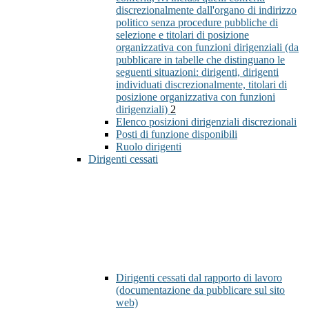
discrezionalmente dall'organo di indirizzo
politico senza procedure pubbliche di
selezione e titolari di posizione
organizzativa con funzioni dirigenziali (da
pubblicare in tabelle che distinguano le
seguenti situazioni: dirigenti, dirigenti
individuati discrezionalmente, titolari di
posizione organizzativa con funzioni
dirigenziali)
2
Elenco posizioni dirigenziali discrezionali
Posti di funzione disponibili
Ruolo dirigenti
Dirigenti cessati
Dirigenti cessati dal rapporto di lavoro
(documentazione da pubblicare sul sito
web)