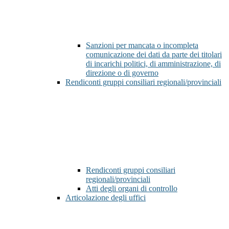
Sanzioni per mancata o incompleta
comunicazione dei dati da parte dei titolari
di incarichi politici, di amministrazione, di
direzione o di governo
Rendiconti gruppi consiliari regionali/provinciali
Rendiconti gruppi consiliari
regionali/provinciali
Atti degli organi di controllo
Articolazione degli uffici