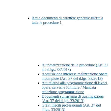
Atti e documenti di carattere generale riferiti a
tutte le procedure
1
Automatizzazione delle procedure (Art. 37
del d.lgs. 33/2013)
Acquisizione interesse realizzazione opere
incompiute (Art. 37 del d.lgs. 33/2013)
Atti relativi alla programmazione di lavori,
opere, servizi e forniture / Mancata
redazione programmazione
Documenti sul sistema di qualificazione
(Art. 37 del d.lgs. 33/2013)
Gravi illeciti professionali (Art. 37 del
d.lgs. 33/2013)