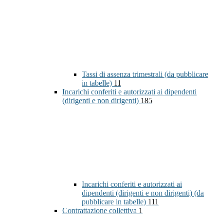
Tassi di assenza trimestrali (da pubblicare
in tabelle)
11
Incarichi conferiti e autorizzati ai dipendenti
(dirigenti e non dirigenti)
185
Incarichi conferiti e autorizzati ai
dipendenti (dirigenti e non dirigenti) (da
pubblicare in tabelle)
111
Contrattazione collettiva
1