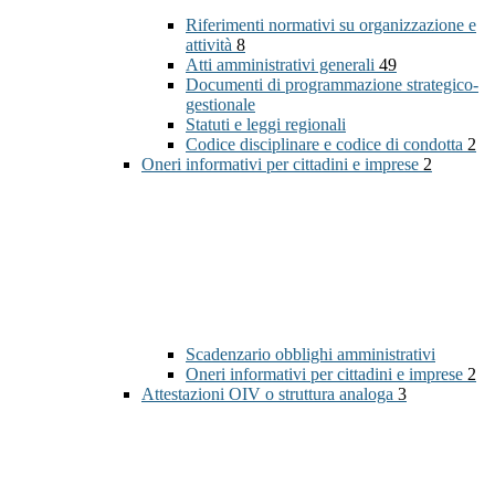
Riferimenti normativi su organizzazione e
attività
8
Atti amministrativi generali
49
Documenti di programmazione strategico-
gestionale
Statuti e leggi regionali
Codice disciplinare e codice di condotta
2
Oneri informativi per cittadini e imprese
2
Scadenzario obblighi amministrativi
Oneri informativi per cittadini e imprese
2
Attestazioni OIV o struttura analoga
3