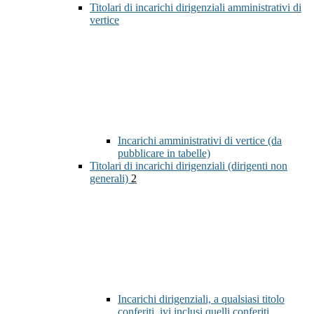
Titolari di incarichi dirigenziali amministrativi di
vertice
Incarichi amministrativi di vertice (da
pubblicare in tabelle)
Titolari di incarichi dirigenziali (dirigenti non
generali)
2
Incarichi dirigenziali, a qualsiasi titolo
conferiti, ivi inclusi quelli conferiti