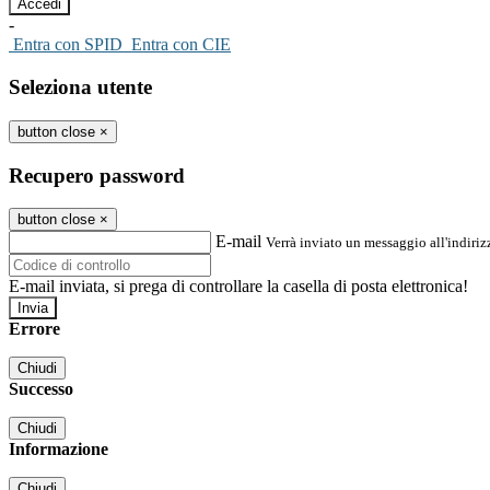
-
Entra con SPID
Entra con CIE
Seleziona utente
button close
×
Recupero password
button close
×
E-mail
Verrà inviato un messaggio all'indirizz
E-mail inviata, si prega di controllare la casella di posta elettronica!
Errore
Chiudi
Successo
Chiudi
Informazione
Chiudi