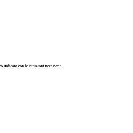
o indicato con le istruzioni necessarie.