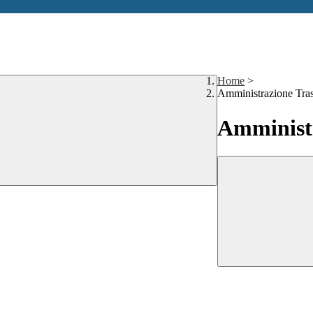
Home
>
Amministrazione Tra
Amministr