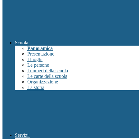
Scuola
Panoramica
Presentazione
I luoghi
Le persone
I numeri della scuola
Le carte della scuola
Organizzazione
La storia
Servizi