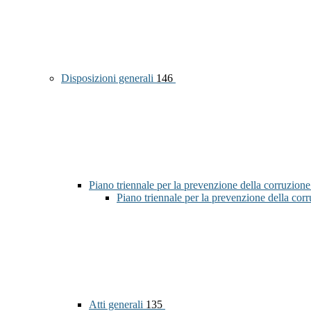
Disposizioni generali
146
Piano triennale per la prevenzione della corruzione
Piano triennale per la prevenzione della co
Atti generali
135