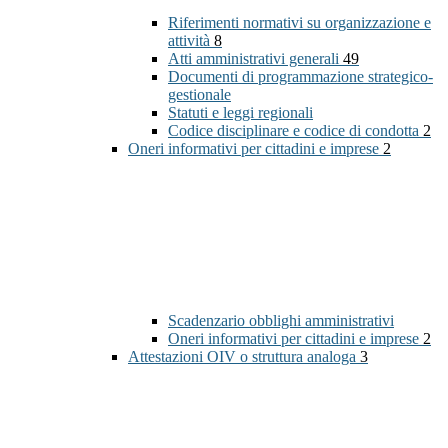
Riferimenti normativi su organizzazione e
attività
8
Atti amministrativi generali
49
Documenti di programmazione strategico-
gestionale
Statuti e leggi regionali
Codice disciplinare e codice di condotta
2
Oneri informativi per cittadini e imprese
2
Scadenzario obblighi amministrativi
Oneri informativi per cittadini e imprese
2
Attestazioni OIV o struttura analoga
3