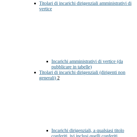
Titolari di incarichi dirigenziali amministrativi di
vertice
Incarichi amministrativi di vertice (da
pubblicare in tabelle)
Titolari di incarichi dirigenziali (dirigenti non
generali)
2
Incarichi dirigenziali, a qualsiasi titolo
conferiti, ivi inclusi quelli conferiti