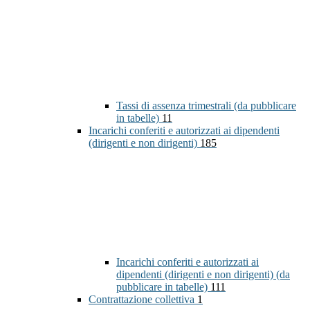
Tassi di assenza trimestrali (da pubblicare
in tabelle)
11
Incarichi conferiti e autorizzati ai dipendenti
(dirigenti e non dirigenti)
185
Incarichi conferiti e autorizzati ai
dipendenti (dirigenti e non dirigenti) (da
pubblicare in tabelle)
111
Contrattazione collettiva
1