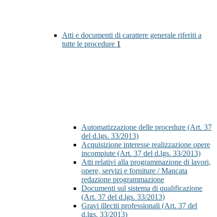
Atti e documenti di carattere generale riferiti a
tutte le procedure
1
Automatizzazione delle procedure (Art. 37
del d.lgs. 33/2013)
Acquisizione interesse realizzazione opere
incompiute (Art. 37 del d.lgs. 33/2013)
Atti relativi alla programmazione di lavori,
opere, servizi e forniture / Mancata
redazione programmazione
Documenti sul sistema di qualificazione
(Art. 37 del d.lgs. 33/2013)
Gravi illeciti professionali (Art. 37 del
d.lgs. 33/2013)