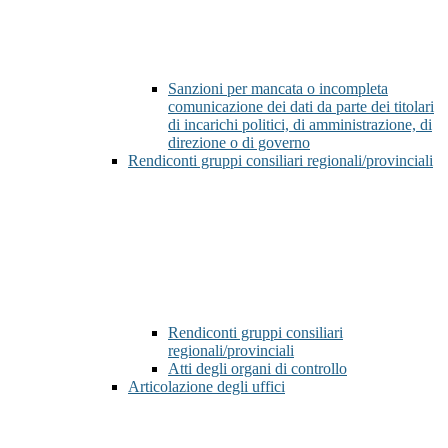
Sanzioni per mancata o incompleta
comunicazione dei dati da parte dei titolari
di incarichi politici, di amministrazione, di
direzione o di governo
Rendiconti gruppi consiliari regionali/provinciali
Rendiconti gruppi consiliari
regionali/provinciali
Atti degli organi di controllo
Articolazione degli uffici