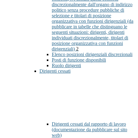
discrezionalmente dall'organo di indirizzo
politico senza procedure pubbliche di
selezione e titolari di posizione
organizzativa con funzioni dirigenziali (da
pubblicare in tabelle che distinguano le
seguenti situazioni: dirigenti, dirigenti
individuati discrezionalmente, titolari di
posizione organizzativa con funzioni
dirigenziali)
2
Elenco posizioni dirigenziali discrezionali
Posti di funzione disponibili
Ruolo dirigenti
Dirigenti cessati
Dirigenti cessati dal rapporto di lavoro
(documentazione da pubblicare sul sito
web)