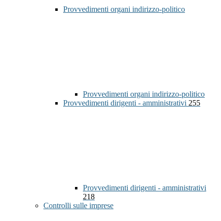
Provvedimenti organi indirizzo-politico
Provvedimenti organi indirizzo-politico
Provvedimenti dirigenti - amministrativi
255
Provvedimenti dirigenti - amministrativi
218
Controlli sulle imprese