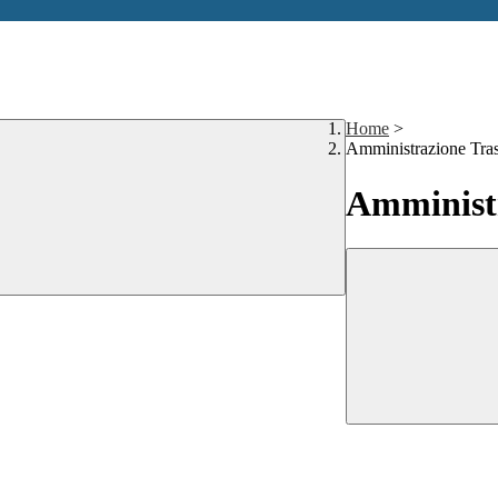
Home
>
Amministrazione Tra
Amministr