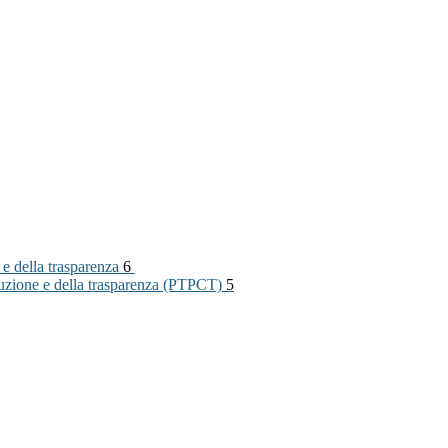
 e della trasparenza
6
rruzione e della trasparenza (PTPCT)
5