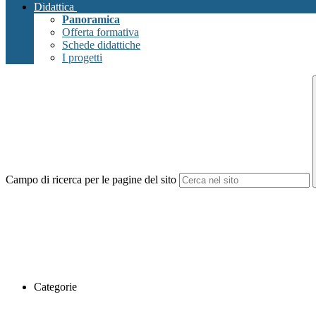
Didattica
Panoramica
Offerta formativa
Schede didattiche
I progetti
Campo di ricerca per le pagine del sito
Categorie