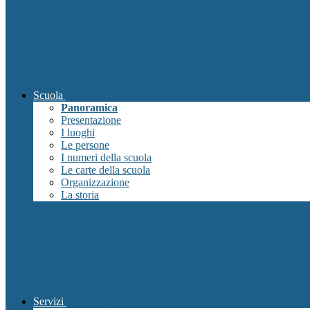
Scuola
Panoramica
Presentazione
I luoghi
Le persone
I numeri della scuola
Le carte della scuola
Organizzazione
La storia
Servizi