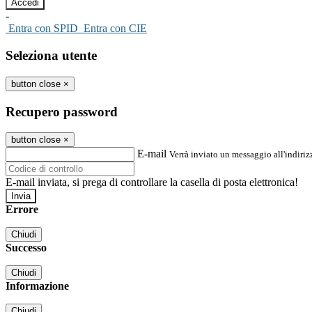
-
Entra con SPID
Entra con CIE
Seleziona utente
button close
×
Recupero password
button close
×
E-mail
Verrà inviato un messaggio all'indirizz
E-mail inviata, si prega di controllare la casella di posta elettronica!
Errore
Chiudi
Successo
Chiudi
Informazione
Chiudi