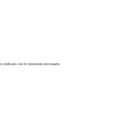
o indicato con le istruzioni necessarie.