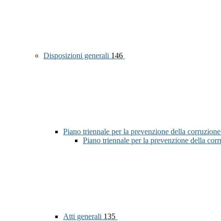
Disposizioni generali
146
Piano triennale per la prevenzione della corruzione
Piano triennale per la prevenzione della co
Atti generali
135