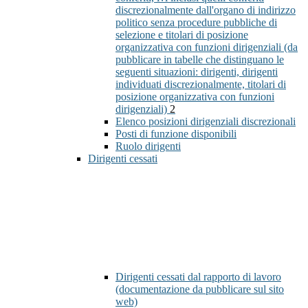
discrezionalmente dall'organo di indirizzo
politico senza procedure pubbliche di
selezione e titolari di posizione
organizzativa con funzioni dirigenziali (da
pubblicare in tabelle che distinguano le
seguenti situazioni: dirigenti, dirigenti
individuati discrezionalmente, titolari di
posizione organizzativa con funzioni
dirigenziali)
2
Elenco posizioni dirigenziali discrezionali
Posti di funzione disponibili
Ruolo dirigenti
Dirigenti cessati
Dirigenti cessati dal rapporto di lavoro
(documentazione da pubblicare sul sito
web)