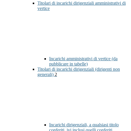
Titolari di incarichi dirigenziali amministrativi di
vertice
Incarichi amministrativi di vertice (da
pubblicare in tabelle)
Titolari di incarichi dirigenziali (dirigenti non
generali)
2
Incarichi dirigenziali, a qualsiasi titolo
conferiti, ivi inclusi quelli conferiti