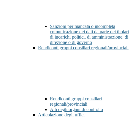
Sanzioni per mancata o incompleta
comunicazione dei dati da parte dei titolari
di incarichi politici, di amministrazione, di
direzione o di governo
Rendiconti gruppi consiliari regionali/provinciali
Rendiconti gruppi consiliari
regionali/provinciali
Atti degli organi di controllo
Articolazione degli uffici