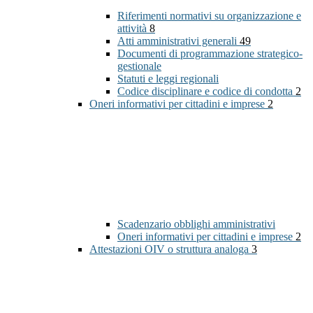
Riferimenti normativi su organizzazione e
attività
8
Atti amministrativi generali
49
Documenti di programmazione strategico-
gestionale
Statuti e leggi regionali
Codice disciplinare e codice di condotta
2
Oneri informativi per cittadini e imprese
2
Scadenzario obblighi amministrativi
Oneri informativi per cittadini e imprese
2
Attestazioni OIV o struttura analoga
3