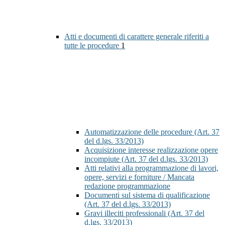
Atti e documenti di carattere generale riferiti a
tutte le procedure
1
Automatizzazione delle procedure (Art. 37
del d.lgs. 33/2013)
Acquisizione interesse realizzazione opere
incompiute (Art. 37 del d.lgs. 33/2013)
Atti relativi alla programmazione di lavori,
opere, servizi e forniture / Mancata
redazione programmazione
Documenti sul sistema di qualificazione
(Art. 37 del d.lgs. 33/2013)
Gravi illeciti professionali (Art. 37 del
d.lgs. 33/2013)