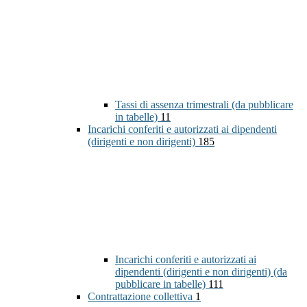
Tassi di assenza trimestrali (da pubblicare
in tabelle)
11
Incarichi conferiti e autorizzati ai dipendenti
(dirigenti e non dirigenti)
185
Incarichi conferiti e autorizzati ai
dipendenti (dirigenti e non dirigenti) (da
pubblicare in tabelle)
111
Contrattazione collettiva
1