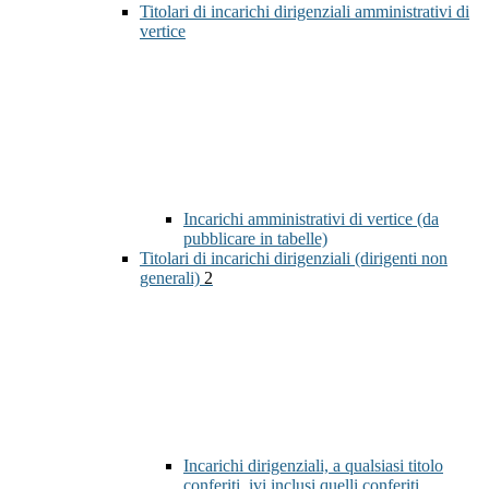
Titolari di incarichi dirigenziali amministrativi di
vertice
Incarichi amministrativi di vertice (da
pubblicare in tabelle)
Titolari di incarichi dirigenziali (dirigenti non
generali)
2
Incarichi dirigenziali, a qualsiasi titolo
conferiti, ivi inclusi quelli conferiti