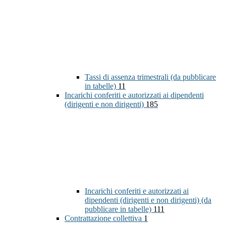
Tassi di assenza trimestrali (da pubblicare
in tabelle)
11
Incarichi conferiti e autorizzati ai dipendenti
(dirigenti e non dirigenti)
185
Incarichi conferiti e autorizzati ai
dipendenti (dirigenti e non dirigenti) (da
pubblicare in tabelle)
111
Contrattazione collettiva
1