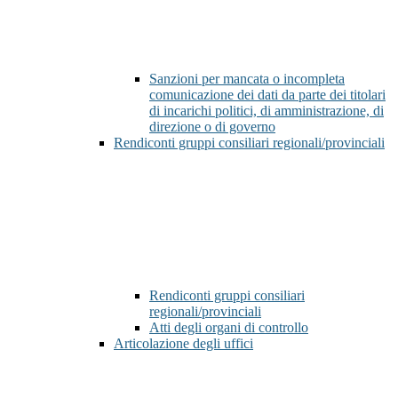
Sanzioni per mancata o incompleta
comunicazione dei dati da parte dei titolari
di incarichi politici, di amministrazione, di
direzione o di governo
Rendiconti gruppi consiliari regionali/provinciali
Rendiconti gruppi consiliari
regionali/provinciali
Atti degli organi di controllo
Articolazione degli uffici