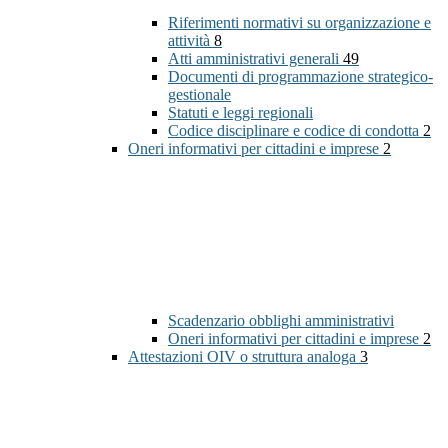
Riferimenti normativi su organizzazione e
attività
8
Atti amministrativi generali
49
Documenti di programmazione strategico-
gestionale
Statuti e leggi regionali
Codice disciplinare e codice di condotta
2
Oneri informativi per cittadini e imprese
2
Scadenzario obblighi amministrativi
Oneri informativi per cittadini e imprese
2
Attestazioni OIV o struttura analoga
3