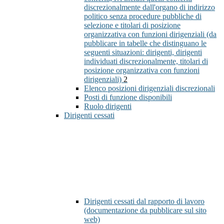
discrezionalmente dall'organo di indirizzo
politico senza procedure pubbliche di
selezione e titolari di posizione
organizzativa con funzioni dirigenziali (da
pubblicare in tabelle che distinguano le
seguenti situazioni: dirigenti, dirigenti
individuati discrezionalmente, titolari di
posizione organizzativa con funzioni
dirigenziali)
2
Elenco posizioni dirigenziali discrezionali
Posti di funzione disponibili
Ruolo dirigenti
Dirigenti cessati
Dirigenti cessati dal rapporto di lavoro
(documentazione da pubblicare sul sito
web)