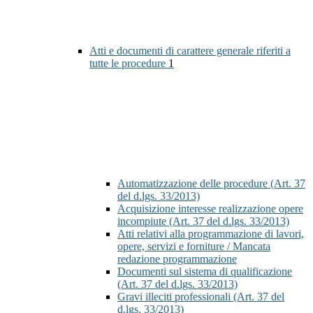
Atti e documenti di carattere generale riferiti a
tutte le procedure
1
Automatizzazione delle procedure (Art. 37
del d.lgs. 33/2013)
Acquisizione interesse realizzazione opere
incompiute (Art. 37 del d.lgs. 33/2013)
Atti relativi alla programmazione di lavori,
opere, servizi e forniture / Mancata
redazione programmazione
Documenti sul sistema di qualificazione
(Art. 37 del d.lgs. 33/2013)
Gravi illeciti professionali (Art. 37 del
d.lgs. 33/2013)