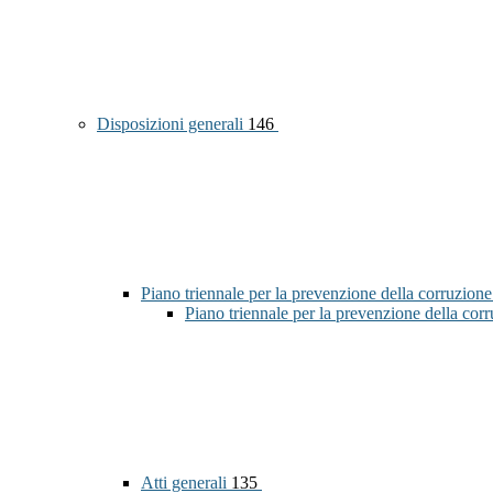
Disposizioni generali
146
Piano triennale per la prevenzione della corruzione
Piano triennale per la prevenzione della co
Atti generali
135