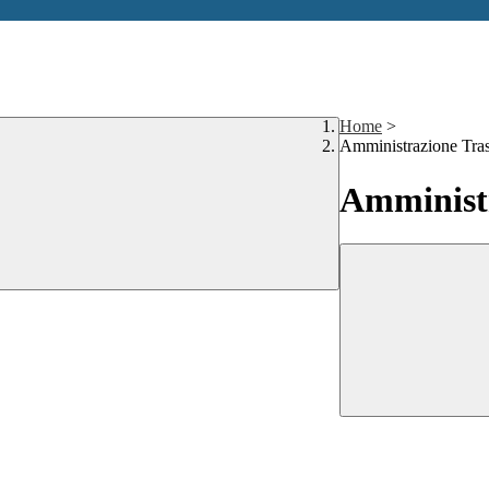
Home
>
Amministrazione Tra
Amministr