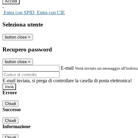
-
Entra con SPID
Entra con CIE
Seleziona utente
button close
×
Recupero password
button close
×
E-mail
Verrà inviato un messaggio all'indirizz
E-mail inviata, si prega di controllare la casella di posta elettronica!
Errore
Chiudi
Successo
Chiudi
Informazione
Chiudi