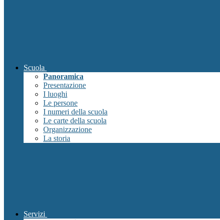
Scuola
Panoramica
Presentazione
I luoghi
Le persone
I numeri della scuola
Le carte della scuola
Organizzazione
La storia
Servizi