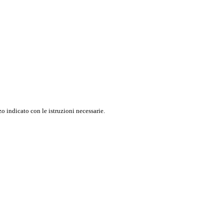
o indicato con le istruzioni necessarie.