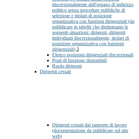
discrezionalmente dall'organo di indirizzo
politico senza procedure pubbliche di
selezione e titolari di posizione
organizzativa con funzioni dirigenziali (da
pubblicare in tabelle che distinguano le
seguenti situazioni: dirigenti, dirigenti
individuati discrezionalmente, titolari di
posizione organizzativa con funzioni
dirigenziali)
2
Elenco posizioni dirigenziali discrezionali
Posti di funzione disponibili
Ruolo dirigenti
Dirigenti cessati
Dirigenti cessati dal rapporto di lavoro
(documentazione da pubblicare sul sito
web)