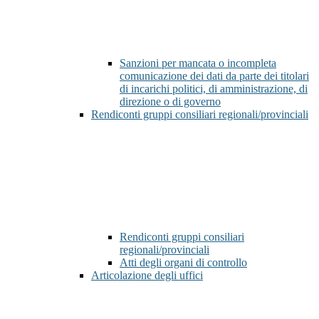
Sanzioni per mancata o incompleta
comunicazione dei dati da parte dei titolari
di incarichi politici, di amministrazione, di
direzione o di governo
Rendiconti gruppi consiliari regionali/provinciali
Rendiconti gruppi consiliari
regionali/provinciali
Atti degli organi di controllo
Articolazione degli uffici