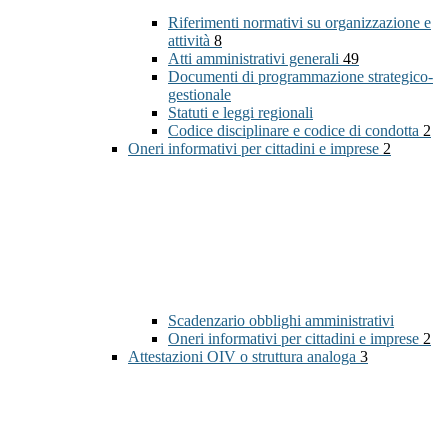
Riferimenti normativi su organizzazione e
attività
8
Atti amministrativi generali
49
Documenti di programmazione strategico-
gestionale
Statuti e leggi regionali
Codice disciplinare e codice di condotta
2
Oneri informativi per cittadini e imprese
2
Scadenzario obblighi amministrativi
Oneri informativi per cittadini e imprese
2
Attestazioni OIV o struttura analoga
3