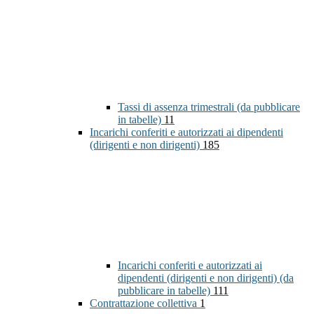
Tassi di assenza trimestrali (da pubblicare
in tabelle)
11
Incarichi conferiti e autorizzati ai dipendenti
(dirigenti e non dirigenti)
185
Incarichi conferiti e autorizzati ai
dipendenti (dirigenti e non dirigenti) (da
pubblicare in tabelle)
111
Contrattazione collettiva
1