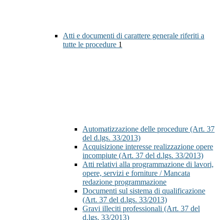
Atti e documenti di carattere generale riferiti a
tutte le procedure
1
Automatizzazione delle procedure (Art. 37
del d.lgs. 33/2013)
Acquisizione interesse realizzazione opere
incompiute (Art. 37 del d.lgs. 33/2013)
Atti relativi alla programmazione di lavori,
opere, servizi e forniture / Mancata
redazione programmazione
Documenti sul sistema di qualificazione
(Art. 37 del d.lgs. 33/2013)
Gravi illeciti professionali (Art. 37 del
d.lgs. 33/2013)