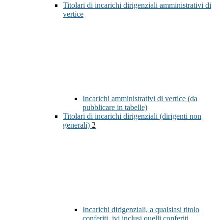
Titolari di incarichi dirigenziali amministrativi di
vertice
Incarichi amministrativi di vertice (da
pubblicare in tabelle)
Titolari di incarichi dirigenziali (dirigenti non
generali)
2
Incarichi dirigenziali, a qualsiasi titolo
conferiti, ivi inclusi quelli conferiti