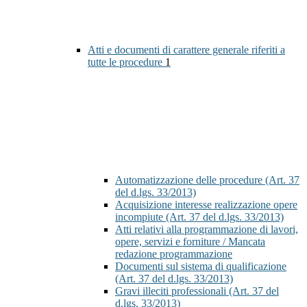
Atti e documenti di carattere generale riferiti a
tutte le procedure
1
Automatizzazione delle procedure (Art. 37
del d.lgs. 33/2013)
Acquisizione interesse realizzazione opere
incompiute (Art. 37 del d.lgs. 33/2013)
Atti relativi alla programmazione di lavori,
opere, servizi e forniture / Mancata
redazione programmazione
Documenti sul sistema di qualificazione
(Art. 37 del d.lgs. 33/2013)
Gravi illeciti professionali (Art. 37 del
d.lgs. 33/2013)