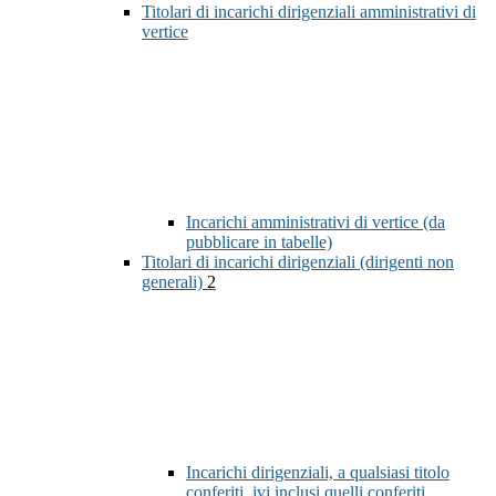
Titolari di incarichi dirigenziali amministrativi di
vertice
Incarichi amministrativi di vertice (da
pubblicare in tabelle)
Titolari di incarichi dirigenziali (dirigenti non
generali)
2
Incarichi dirigenziali, a qualsiasi titolo
conferiti, ivi inclusi quelli conferiti