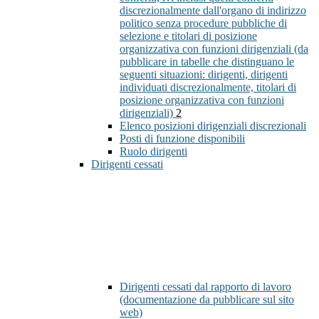
discrezionalmente dall'organo di indirizzo
politico senza procedure pubbliche di
selezione e titolari di posizione
organizzativa con funzioni dirigenziali (da
pubblicare in tabelle che distinguano le
seguenti situazioni: dirigenti, dirigenti
individuati discrezionalmente, titolari di
posizione organizzativa con funzioni
dirigenziali)
2
Elenco posizioni dirigenziali discrezionali
Posti di funzione disponibili
Ruolo dirigenti
Dirigenti cessati
Dirigenti cessati dal rapporto di lavoro
(documentazione da pubblicare sul sito
web)