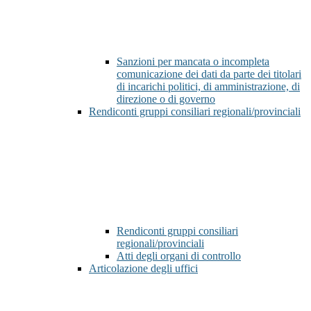
Sanzioni per mancata o incompleta
comunicazione dei dati da parte dei titolari
di incarichi politici, di amministrazione, di
direzione o di governo
Rendiconti gruppi consiliari regionali/provinciali
Rendiconti gruppi consiliari
regionali/provinciali
Atti degli organi di controllo
Articolazione degli uffici