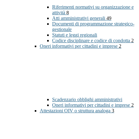
Riferimenti normativi su organizzazione e
attività
8
Atti amministrativi generali
49
Documenti di programmazione strategico-
gestionale
Statuti e leggi regionali
Codice disciplinare e codice di condotta
2
Oneri informativi per cittadini e imprese
2
Scadenzario obblighi amministrativi
Oneri informativi per cittadini e imprese
2
Attestazioni OIV o struttura analoga
3