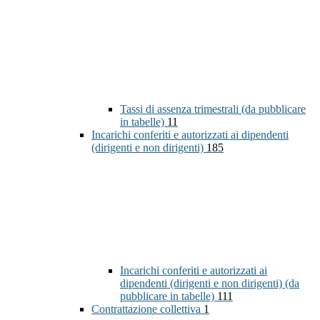
Tassi di assenza trimestrali (da pubblicare
in tabelle)
11
Incarichi conferiti e autorizzati ai dipendenti
(dirigenti e non dirigenti)
185
Incarichi conferiti e autorizzati ai
dipendenti (dirigenti e non dirigenti) (da
pubblicare in tabelle)
111
Contrattazione collettiva
1