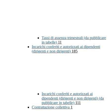
Tassi di assenza trimestrali (da pubblicare
in tabelle)
11
Incarichi conferiti e autorizzati ai dipendenti
(dirigenti e non dirigenti)
185
Incarichi conferiti e autorizzati ai
dipendenti (dirigenti e non dirigenti) (da
pubblicare in tabelle)
111
Contrattazione collettiva
1