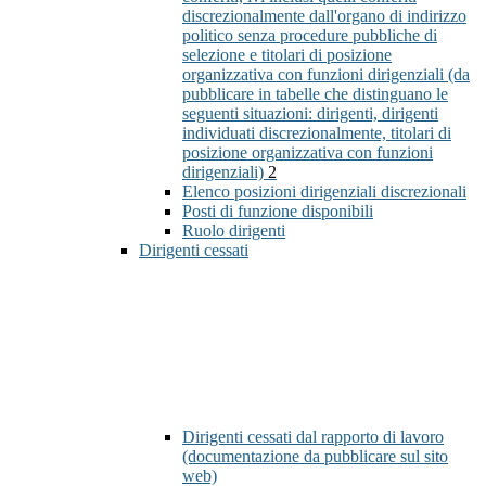
discrezionalmente dall'organo di indirizzo
politico senza procedure pubbliche di
selezione e titolari di posizione
organizzativa con funzioni dirigenziali (da
pubblicare in tabelle che distinguano le
seguenti situazioni: dirigenti, dirigenti
individuati discrezionalmente, titolari di
posizione organizzativa con funzioni
dirigenziali)
2
Elenco posizioni dirigenziali discrezionali
Posti di funzione disponibili
Ruolo dirigenti
Dirigenti cessati
Dirigenti cessati dal rapporto di lavoro
(documentazione da pubblicare sul sito
web)