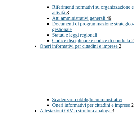
Riferimenti normativi su organizzazione e
attività
8
Atti amministrativi generali
49
Documenti di programmazione strategico-
gestionale
Statuti e leggi regionali
Codice disciplinare e codice di condotta
2
Oneri informativi per cittadini e imprese
2
Scadenzario obblighi amministrativi
Oneri informativi per cittadini e imprese
2
Attestazioni OIV o struttura analoga
3