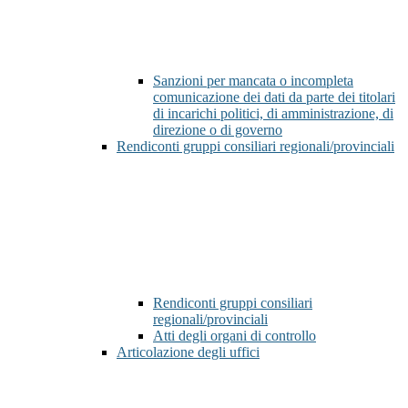
Sanzioni per mancata o incompleta
comunicazione dei dati da parte dei titolari
di incarichi politici, di amministrazione, di
direzione o di governo
Rendiconti gruppi consiliari regionali/provinciali
Rendiconti gruppi consiliari
regionali/provinciali
Atti degli organi di controllo
Articolazione degli uffici