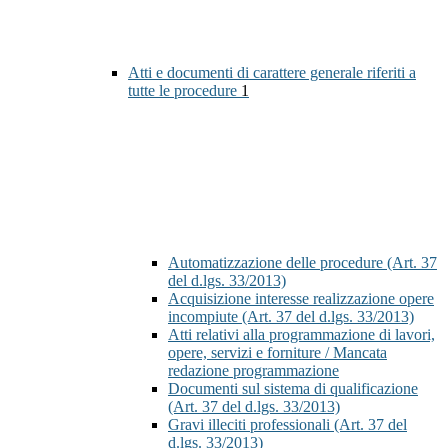
Atti e documenti di carattere generale riferiti a
tutte le procedure
1
Automatizzazione delle procedure (Art. 37
del d.lgs. 33/2013)
Acquisizione interesse realizzazione opere
incompiute (Art. 37 del d.lgs. 33/2013)
Atti relativi alla programmazione di lavori,
opere, servizi e forniture / Mancata
redazione programmazione
Documenti sul sistema di qualificazione
(Art. 37 del d.lgs. 33/2013)
Gravi illeciti professionali (Art. 37 del
d.lgs. 33/2013)