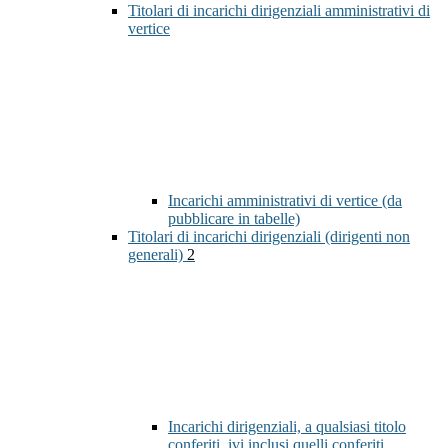
Titolari di incarichi dirigenziali amministrativi di
vertice
Incarichi amministrativi di vertice (da
pubblicare in tabelle)
Titolari di incarichi dirigenziali (dirigenti non
generali)
2
Incarichi dirigenziali, a qualsiasi titolo
conferiti, ivi inclusi quelli conferiti