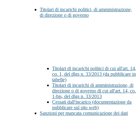
Titolari di incarichi politici, di amministrazione,
di direzione o di governo
Titolari di incarichi politici di cui all'art. 14,
co. 1, del dlgs n. 33/2013 (da pubblicare in
tabelle)
Titolari di incarichi di amministrazione, di
direzione o di governo di cui all'art. 14, co.
1-bis, del dlgs n. 33/2013
Cessati dall'incarico (documentazione da
pubblicare sul sito web)
Sanzioni per mancata comunicazione dei dati