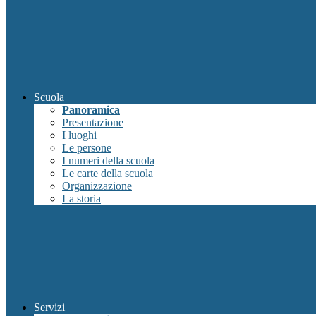
Scuola
Panoramica
Presentazione
I luoghi
Le persone
I numeri della scuola
Le carte della scuola
Organizzazione
La storia
Servizi