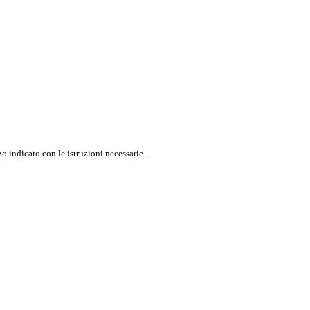
o indicato con le istruzioni necessarie.