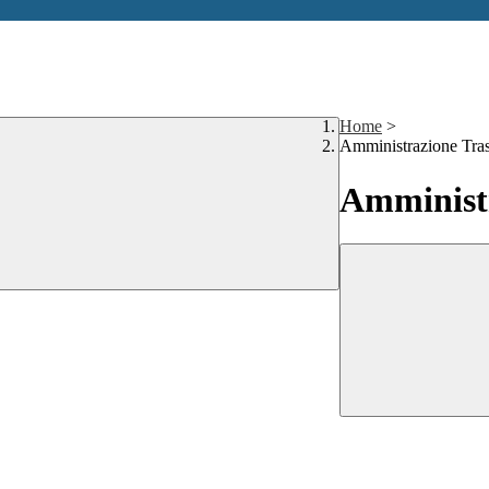
Home
>
Amministrazione Tra
Amministr