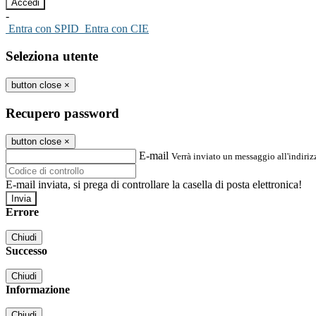
-
Entra con SPID
Entra con CIE
Seleziona utente
button close
×
Recupero password
button close
×
E-mail
Verrà inviato un messaggio all'indirizz
E-mail inviata, si prega di controllare la casella di posta elettronica!
Errore
Chiudi
Successo
Chiudi
Informazione
Chiudi