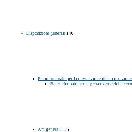
Disposizioni generali
146
Piano triennale per la prevenzione della corruzione
Piano triennale per la prevenzione della co
Atti generali
135