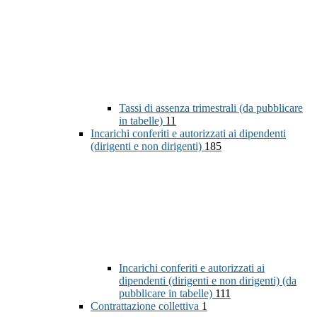
Tassi di assenza trimestrali (da pubblicare
in tabelle)
11
Incarichi conferiti e autorizzati ai dipendenti
(dirigenti e non dirigenti)
185
Incarichi conferiti e autorizzati ai
dipendenti (dirigenti e non dirigenti) (da
pubblicare in tabelle)
111
Contrattazione collettiva
1