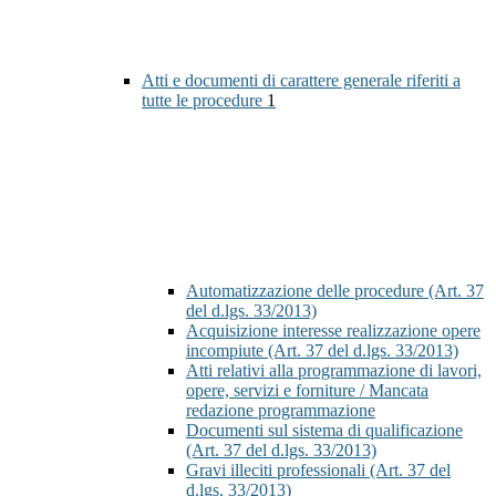
Atti e documenti di carattere generale riferiti a
tutte le procedure
1
Automatizzazione delle procedure (Art. 37
del d.lgs. 33/2013)
Acquisizione interesse realizzazione opere
incompiute (Art. 37 del d.lgs. 33/2013)
Atti relativi alla programmazione di lavori,
opere, servizi e forniture / Mancata
redazione programmazione
Documenti sul sistema di qualificazione
(Art. 37 del d.lgs. 33/2013)
Gravi illeciti professionali (Art. 37 del
d.lgs. 33/2013)