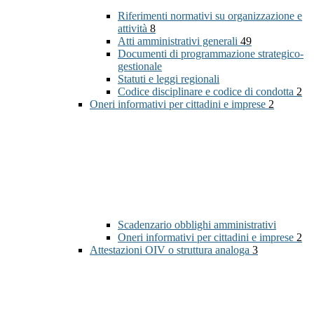
Riferimenti normativi su organizzazione e
attività
8
Atti amministrativi generali
49
Documenti di programmazione strategico-
gestionale
Statuti e leggi regionali
Codice disciplinare e codice di condotta
2
Oneri informativi per cittadini e imprese
2
Scadenzario obblighi amministrativi
Oneri informativi per cittadini e imprese
2
Attestazioni OIV o struttura analoga
3