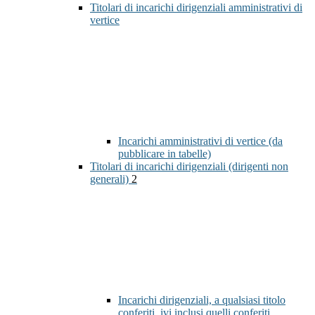
Titolari di incarichi dirigenziali amministrativi di
vertice
Incarichi amministrativi di vertice (da
pubblicare in tabelle)
Titolari di incarichi dirigenziali (dirigenti non
generali)
2
Incarichi dirigenziali, a qualsiasi titolo
conferiti, ivi inclusi quelli conferiti