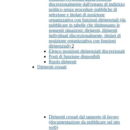
discrezionalmente dall'organo di indirizzo
politico senza procedure pubbliche di
selezione e titolari di posizione
organizzativa con funzioni dirigenziali (da
pubblicare in tabelle che distinguano le
seguenti situazioni: dirigenti, dirigenti
individuati discrezionalmente, titolari di
posizione organizzativa con funzioni
dirigenziali)
2
Elenco posizioni dirigenziali discrezionali
Posti di funzione disponibili
Ruolo dirigenti
Dirigenti cessati
Dirigenti cessati dal rapporto di lavoro
(documentazione da pubblicare sul sito
web)