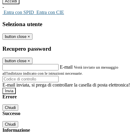
-
Entra con SPID
Entra con CIE
Seleziona utente
button close
×
Recupero password
button close
×
E-mail
Verrà inviato un messaggio
all'indirizzo indicato con le istruzioni necessarie.
E-mail inviata, si prega di controllare la casella di posta elettronica!
Errore
Chiudi
Successo
Chiudi
Informazione