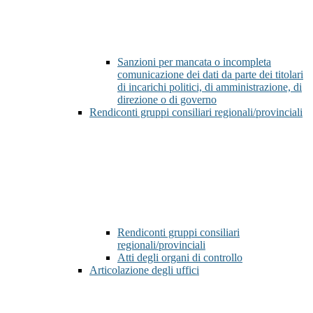
Sanzioni per mancata o incompleta
comunicazione dei dati da parte dei titolari
di incarichi politici, di amministrazione, di
direzione o di governo
Rendiconti gruppi consiliari regionali/provinciali
Rendiconti gruppi consiliari
regionali/provinciali
Atti degli organi di controllo
Articolazione degli uffici