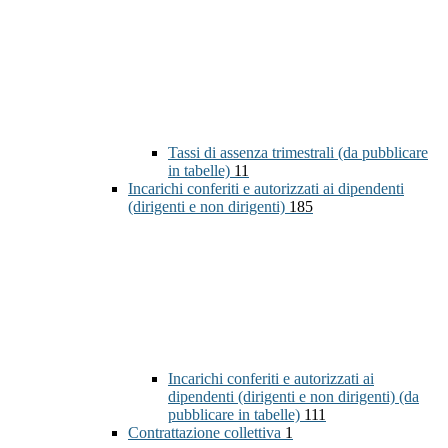
Tassi di assenza trimestrali (da pubblicare
in tabelle)
11
Incarichi conferiti e autorizzati ai dipendenti
(dirigenti e non dirigenti)
185
Incarichi conferiti e autorizzati ai
dipendenti (dirigenti e non dirigenti) (da
pubblicare in tabelle)
111
Contrattazione collettiva
1