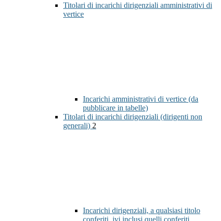
Titolari di incarichi dirigenziali amministrativi di
vertice
Incarichi amministrativi di vertice (da
pubblicare in tabelle)
Titolari di incarichi dirigenziali (dirigenti non
generali)
2
Incarichi dirigenziali, a qualsiasi titolo
conferiti, ivi inclusi quelli conferiti