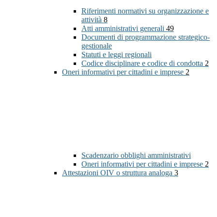
Riferimenti normativi su organizzazione e
attività
8
Atti amministrativi generali
49
Documenti di programmazione strategico-
gestionale
Statuti e leggi regionali
Codice disciplinare e codice di condotta
2
Oneri informativi per cittadini e imprese
2
Scadenzario obblighi amministrativi
Oneri informativi per cittadini e imprese
2
Attestazioni OIV o struttura analoga
3