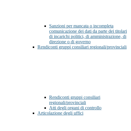
Sanzioni per mancata o incompleta
comunicazione dei dati da parte dei titolari
di incarichi politici, di amministrazione, di
direzione o di governo
Rendiconti gruppi consiliari regionali/provinciali
Rendiconti gruppi consiliari
regionali/provinciali
Atti degli organi di controllo
Articolazione degli uffici