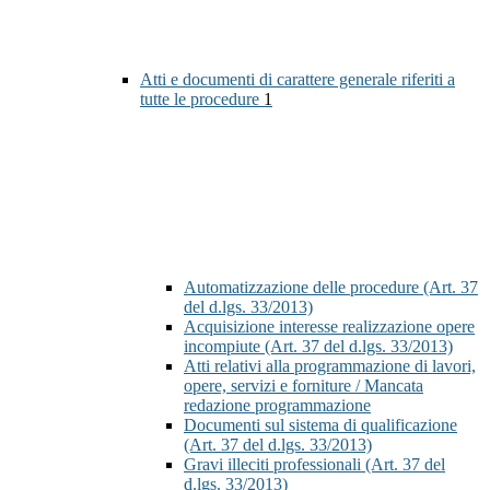
Atti e documenti di carattere generale riferiti a
tutte le procedure
1
Automatizzazione delle procedure (Art. 37
del d.lgs. 33/2013)
Acquisizione interesse realizzazione opere
incompiute (Art. 37 del d.lgs. 33/2013)
Atti relativi alla programmazione di lavori,
opere, servizi e forniture / Mancata
redazione programmazione
Documenti sul sistema di qualificazione
(Art. 37 del d.lgs. 33/2013)
Gravi illeciti professionali (Art. 37 del
d.lgs. 33/2013)