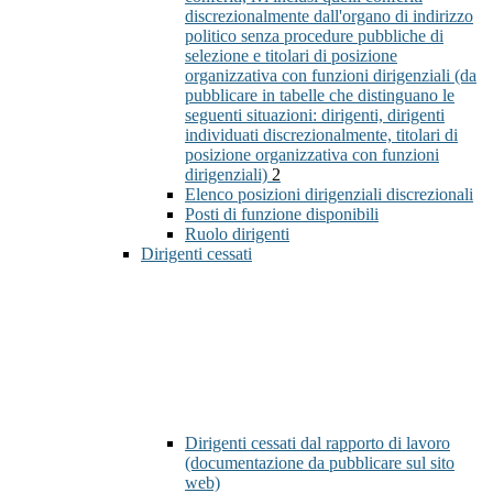
discrezionalmente dall'organo di indirizzo
politico senza procedure pubbliche di
selezione e titolari di posizione
organizzativa con funzioni dirigenziali (da
pubblicare in tabelle che distinguano le
seguenti situazioni: dirigenti, dirigenti
individuati discrezionalmente, titolari di
posizione organizzativa con funzioni
dirigenziali)
2
Elenco posizioni dirigenziali discrezionali
Posti di funzione disponibili
Ruolo dirigenti
Dirigenti cessati
Dirigenti cessati dal rapporto di lavoro
(documentazione da pubblicare sul sito
web)