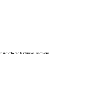
o indicato con le istruzioni necessarie.