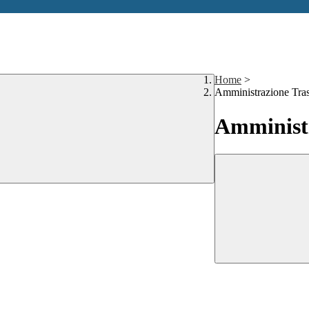
Home
>
Amministrazione Tra
Amministr