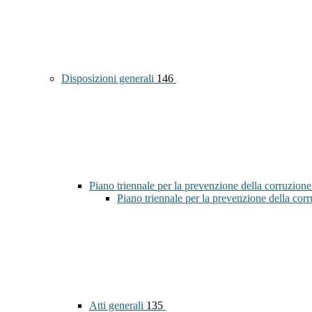
Disposizioni generali
146
Piano triennale per la prevenzione della corruzione
Piano triennale per la prevenzione della co
Atti generali
135