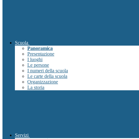
Scuola
Panoramica
Presentazione
I luoghi
Le persone
I numeri della scuola
Le carte della scuola
Organizzazione
La storia
Servizi