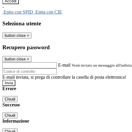
-
Entra con SPID
Entra con CIE
Seleziona utente
button close
×
Recupero password
button close
×
E-mail
Verrà inviato un messaggio all'indirizz
E-mail inviata, si prega di controllare la casella di posta elettronica!
Errore
Chiudi
Successo
Chiudi
Informazione
Chiudi