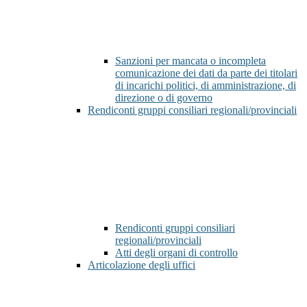
Sanzioni per mancata o incompleta
comunicazione dei dati da parte dei titolari
di incarichi politici, di amministrazione, di
direzione o di governo
Rendiconti gruppi consiliari regionali/provinciali
Rendiconti gruppi consiliari
regionali/provinciali
Atti degli organi di controllo
Articolazione degli uffici