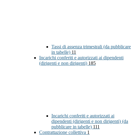
Tassi di assenza trimestrali (da pubblicare
in tabelle)
11
Incarichi conferiti e autorizzati ai dipendenti
(dirigenti e non dirigenti)
185
Incarichi conferiti e autorizzati ai
dipendenti (dirigenti e non dirigenti) (da
pubblicare in tabelle)
111
Contrattazione collettiva
1