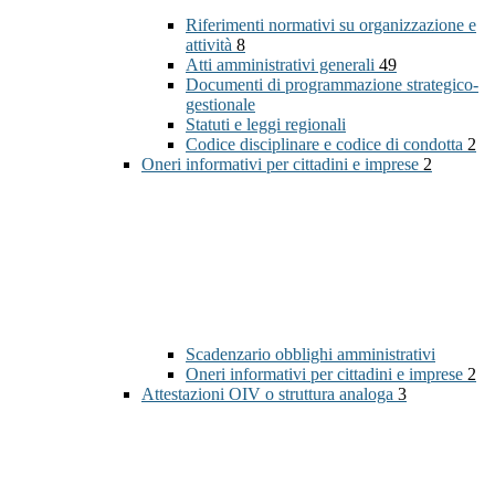
Riferimenti normativi su organizzazione e
attività
8
Atti amministrativi generali
49
Documenti di programmazione strategico-
gestionale
Statuti e leggi regionali
Codice disciplinare e codice di condotta
2
Oneri informativi per cittadini e imprese
2
Scadenzario obblighi amministrativi
Oneri informativi per cittadini e imprese
2
Attestazioni OIV o struttura analoga
3