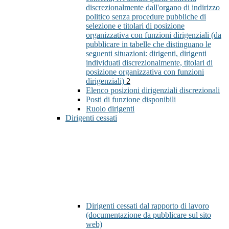
discrezionalmente dall'organo di indirizzo
politico senza procedure pubbliche di
selezione e titolari di posizione
organizzativa con funzioni dirigenziali (da
pubblicare in tabelle che distinguano le
seguenti situazioni: dirigenti, dirigenti
individuati discrezionalmente, titolari di
posizione organizzativa con funzioni
dirigenziali)
2
Elenco posizioni dirigenziali discrezionali
Posti di funzione disponibili
Ruolo dirigenti
Dirigenti cessati
Dirigenti cessati dal rapporto di lavoro
(documentazione da pubblicare sul sito
web)