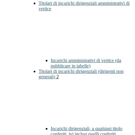
Titolari di incarichi dirigenziali amministrativi di
vertice
Incarichi amministrativi di vertice (da
pubblicare in tabelle)
Titolari di incarichi dirigenziali (dirigenti non
generali)
2
Incarichi dirigenziali, a qualsiasi titolo
conferiti, ivi inclusi quelli conferiti