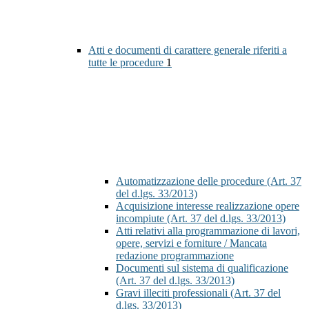
Atti e documenti di carattere generale riferiti a
tutte le procedure
1
Automatizzazione delle procedure (Art. 37
del d.lgs. 33/2013)
Acquisizione interesse realizzazione opere
incompiute (Art. 37 del d.lgs. 33/2013)
Atti relativi alla programmazione di lavori,
opere, servizi e forniture / Mancata
redazione programmazione
Documenti sul sistema di qualificazione
(Art. 37 del d.lgs. 33/2013)
Gravi illeciti professionali (Art. 37 del
d.lgs. 33/2013)