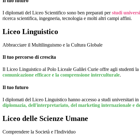
Il tuo futuro
I diplomati del Liceo Scientifico sono ben preparati per
studi universi
ricerca scientifica, ingegneria, tecnologia e molti altri campi affini.
Liceo Linguistico
Abbracciare il Multilinguismo e la Cultura Globale
Il tuo percorso di crescita
Il Liceo Linguistico al Polo Liceale Galilei Curie offre agli studenti la
comunicazione efficace e la comprensione interculturale
.
Il tuo futuro
I diplomati del Liceo Linguistico hanno accesso a studi universitari in 
diplomazia, dell'interpretariato, del marketing internazionale e d
Liceo delle Scienze Umane
Comprendere la Società e l'Individuo