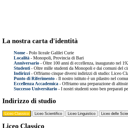
La nostra carta d'identità
Nome
- Polo liceale Galilei Curie
Località
- Monopoli, Provincia di Bari
Anniversario
-
Oltre 100 anni di eccellenza, inaugurato nel 19
Studenti
- Oltre mille studenti da Monopoli e dai comuni del c
Indirizzi
- Offriamo cinque diversi indirizzi di studio: Liceo C
Punto di Riferimento
- Il nostro istituto è un pilastro nel co
Eccellenza Accademica
- Offriamo una preparazione di altissi
Successo Universitario
- I nostri studenti sono ben preparati pe
Indirizzo di studio
Liceo Classico
Liceo Scientifico
Liceo Linguistico
Liceo delle Sc
Liceo Classico