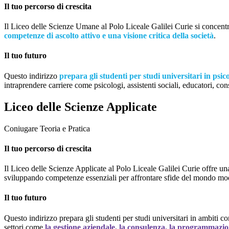
Il tuo percorso di crescita
Il Liceo delle Scienze Umane al Polo Liceale Galilei Curie si concentr
competenze di ascolto attivo e una visione critica della società
.
Il tuo futuro
Questo indirizzo
prepara gli studenti per studi universitari in psico
intraprendere carriere come psicologi, assistenti sociali, educatori, cons
Liceo delle Scienze Applicate
Coniugare Teoria e Pratica
Il tuo percorso di crescita
Il Liceo delle Scienze Applicate al Polo Liceale Galilei Curie offre un
sviluppando competenze essenziali per affrontare sfide del mondo mo
Il tuo futuro
Questo indirizzo prepara gli studenti per studi universitari in ambiti 
settori come
la gestione aziendale, la consulenza, la programmazio