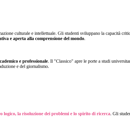
zione culturale e intellettuale. Gli studenti sviluppano la capacità criti
ativa e aperta alla comprensione del mondo
.
ccademico e professionale
. Il "Classico" apre le porte a studi universitari
traduzione e del giornalismo.
 logico, la risoluzione dei problemi e lo spirito di ricerca
. Gli stude