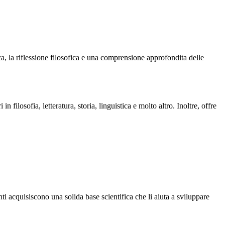
ca, la riflessione filosofica e una comprensione approfondita delle
 in filosofia, letteratura, storia, linguistica e molto altro. Inoltre, offre
nti acquisiscono una solida base scientifica che li aiuta a sviluppare