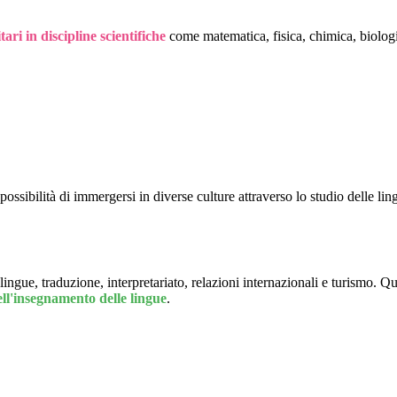
tari in discipline scientifiche
come matematica, fisica, chimica, biologia
 possibilità di immergersi in diverse culture attraverso lo studio delle li
lingue, traduzione, interpretariato, relazioni internazionali e turismo. Q
ell'insegnamento delle lingue
.