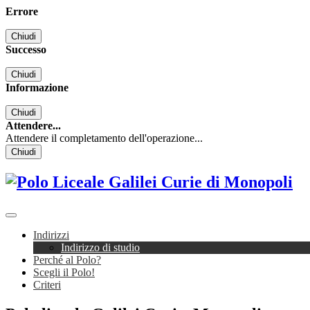
Errore
Chiudi
Successo
Chiudi
Informazione
Chiudi
Attendere...
Attendere il completamento dell'operazione...
Chiudi
Indirizzi
Indirizzo di studio
Perché al Polo?
Scegli il Polo!
Criteri