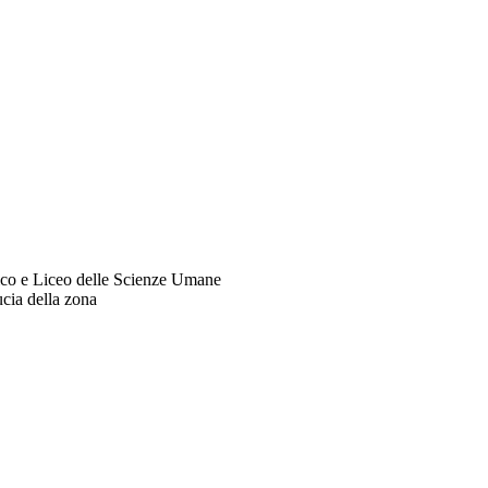
stico e Liceo delle Scienze Umane
ucia della zona