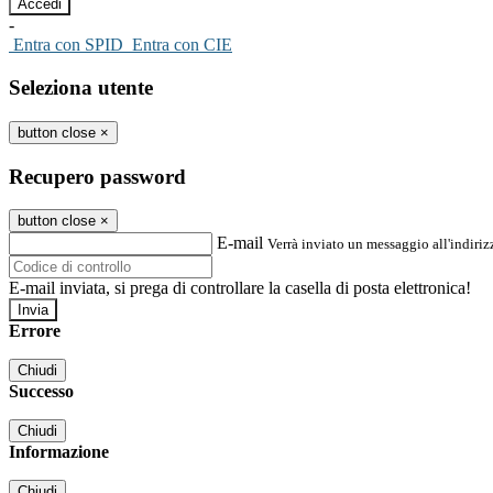
-
Entra con SPID
Entra con CIE
Seleziona utente
button close
×
Recupero password
button close
×
E-mail
Verrà inviato un messaggio all'indirizz
E-mail inviata, si prega di controllare la casella di posta elettronica!
Errore
Chiudi
Successo
Chiudi
Informazione
Chiudi