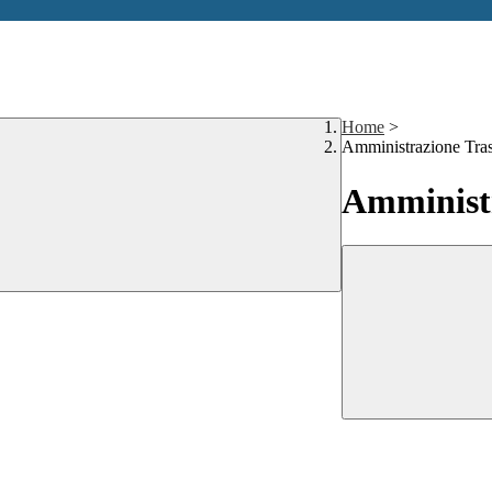
Home
>
Amministrazione Tra
Amministr