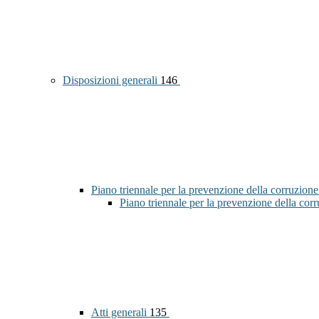
Disposizioni generali
146
Piano triennale per la prevenzione della corruzione
Piano triennale per la prevenzione della co
Atti generali
135