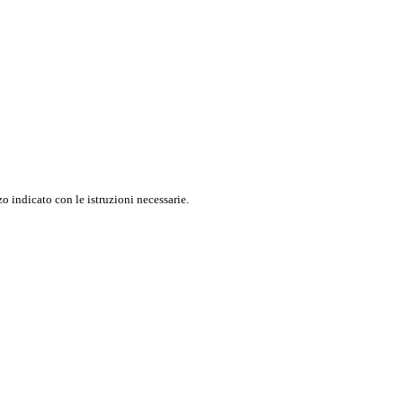
o indicato con le istruzioni necessarie.