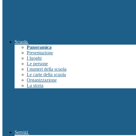
Scuola
Panoramica
Presentazione
I luoghi
Le persone
I numeri della scuola
Le carte della scuola
Organizzazione
La storia
Servizi