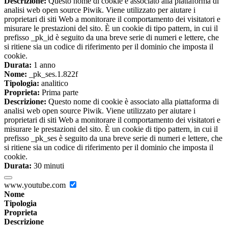
Descrizione:
Questo nome di cookie è associato alla piattaforma di
analisi web open source Piwik. Viene utilizzato per aiutare i
proprietari di siti Web a monitorare il comportamento dei visitatori e
misurare le prestazioni del sito. È un cookie di tipo pattern, in cui il
prefisso _pk_id è seguito da una breve serie di numeri e lettere, che
si ritiene sia un codice di riferimento per il dominio che imposta il
cookie.
Durata:
1 anno
Nome:
_pk_ses.1.822f
Tipologia:
analitico
Proprieta:
Prima parte
Descrizione:
Questo nome di cookie è associato alla piattaforma di
analisi web open source Piwik. Viene utilizzato per aiutare i
proprietari di siti Web a monitorare il comportamento dei visitatori e
misurare le prestazioni del sito. È un cookie di tipo pattern, in cui il
prefisso _pk_ses è seguito da una breve serie di numeri e lettere, che
si ritiene sia un codice di riferimento per il dominio che imposta il
cookie.
Durata:
30 minuti
www.youtube.com
Nome
Tipologia
Proprieta
Descrizione