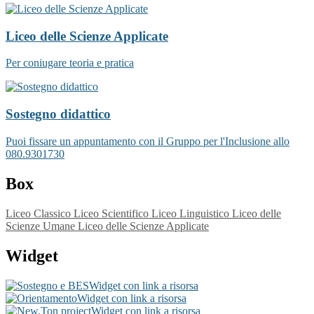
Liceo delle Scienze Applicate
Per coniugare teoria e pratica
Sostegno didattico
Puoi fissare un appuntamento con il Gruppo per l'Inclusione allo
080.9301730
Box
Liceo Classico
Liceo Scientifico
Liceo Linguistico
Liceo delle
Scienze Umane
Liceo delle Scienze Applicate
Widget
Widget con link a risorsa
Widget con link a risorsa
Widget con link a risorsa