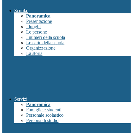
Scuola
Panoramica
Presentazione
I luoghi
Le persone
I numeri della scuola
Le carte della scuola
Organizzazione
La storia
Servizi
Panoramica
Famiglie e studenti
Personale scolastico
Percorsi di studio