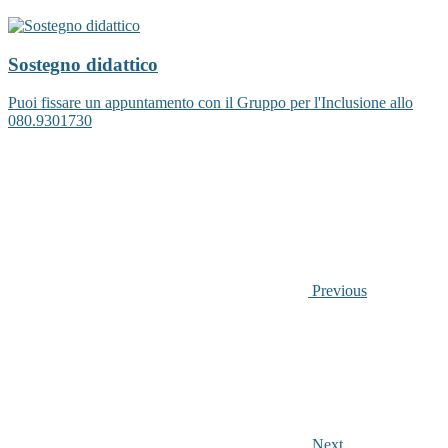
Sostegno didattico
Puoi fissare un appuntamento con il Gruppo per l'Inclusione allo
080.9301730
Previous
Next