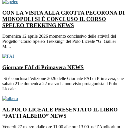
CON LA VISITA ALLA GROTTA PECORONA DI
MONOPOLI SI È CONCLUSO IL CORSO
SPELEO-TREKKING
NEWS
Domenica 12 aprile 2026 momento conclusivo delle attività del
Progetto “Corso Speleo-Trekking” del Polo Liceale “G. Galilei -
M....
Giornate FAI di Primavera
NEWS
​ Si è conclusa l’edizione 2026 delle Giornate FAI di Primavera, che
sabato 21 e domenica 22 marzo hanno visto protagonista il Polo
Liceale...
AL POLO LICEALE PRESENTATO IL LIBRO
“FATTI ALBERO”
NEWS
Venerdì 27 marzo, dalle ore 11.00 alle ore 13.00, nell’Auditorium