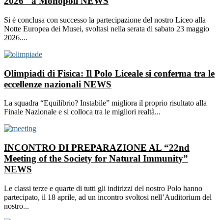
2026" a Monopoli
NEWS
Si è conclusa con successo la partecipazione del nostro Liceo alla
Notte Europea dei Musei, svoltasi nella serata di sabato 23 maggio
2026....
Olimpiadi di Fisica: Il Polo Liceale si conferma tra le
eccellenze nazionali
NEWS
La squadra “Equilibrio? Instabile” migliora il proprio risultato alla
Finale Nazionale e si colloca tra le migliori realtà...
INCONTRO DI PREPARAZIONE AL “22nd
Meeting of the Society for Natural Immunity”
NEWS
Le classi terze e quarte di tutti gli indirizzi del nostro Polo hanno
partecipato, il 18 aprile, ad un incontro svoltosi nell’Auditorium del
nostro...