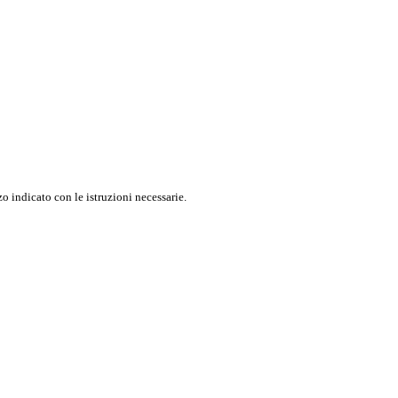
o indicato con le istruzioni necessarie.