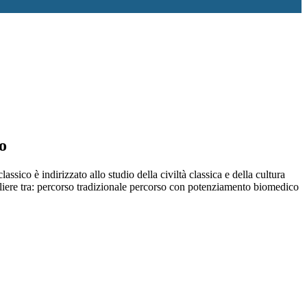
o
lassico è indirizzato allo studio della civiltà classica e della cultura
liere tra: percorso tradizionale percorso con potenziamento biomedico