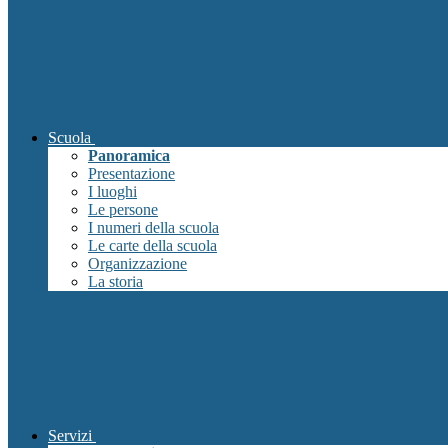
Scuola
Panoramica
Presentazione
I luoghi
Le persone
I numeri della scuola
Le carte della scuola
Organizzazione
La storia
Servizi