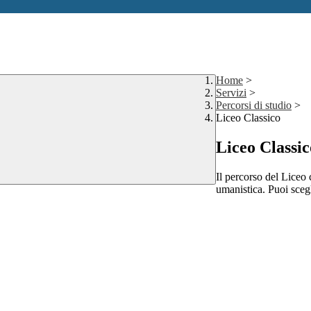
Home
>
Servizi
>
Percorsi di studio
>
Liceo Classico
Liceo Classic
Il percorso del Liceo c
umanistica. Puoi sceg