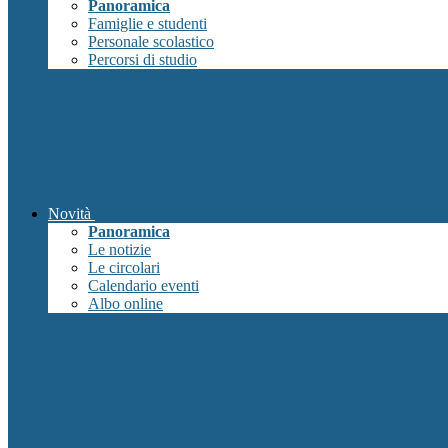
Panoramica
Famiglie e studenti
Personale scolastico
Percorsi di studio
Novità
Panoramica
Le notizie
Le circolari
Calendario eventi
Albo online