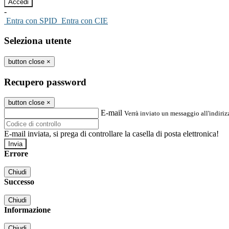
-
Entra con SPID
Entra con CIE
Seleziona utente
button close
×
Recupero password
button close
×
E-mail
Verrà inviato un messaggio all'indirizz
E-mail inviata, si prega di controllare la casella di posta elettronica!
Errore
Chiudi
Successo
Chiudi
Informazione
Chiudi