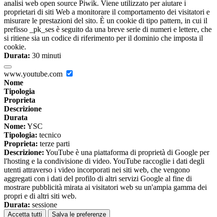
analisi web open source Piwik. Viene utilizzato per aiutare i
proprietari di siti Web a monitorare il comportamento dei visitatori e
misurare le prestazioni del sito. È un cookie di tipo pattern, in cui il
prefisso _pk_ses è seguito da una breve serie di numeri e lettere, che
si ritiene sia un codice di riferimento per il dominio che imposta il
cookie.
Durata:
30 minuti
www.youtube.com
Nome
Tipologia
Proprieta
Descrizione
Durata
Nome:
YSC
Tipologia:
tecnico
Proprieta:
terze parti
Descrizione:
YouTube è una piattaforma di proprietà di Google per
l'hosting e la condivisione di video. YouTube raccoglie i dati degli
utenti attraverso i video incorporati nei siti web, che vengono
aggregati con i dati del profilo di altri servizi Google al fine di
mostrare pubblicità mirata ai visitatori web su un'ampia gamma dei
propri e di altri siti web.
Durata:
sessione
Accetta tutti
Salva le preferenze