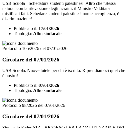
USB Scuola - Schedatura studenti palestinesi. Altro che “stessa
natura” con la rilevazione degli ucraini: il Ministro Valditara
mistifica i fatti. Schedare studenti palestinesi non è accoglienza, è
discriminazione!
Pubblicato il:
17/01/2026
Tipologia:
Albo sindacale
Protocollo 105/2026 del 07/01/2026
Circolare del 07/01/2026
USB Scuola. Nuove tutele per chi è iscritto. Riprendiamoci quel che
è nostro!
Pubblicato il:
07/01/2026
Tipologia:
Albo sindacale
Protocollo 98/2026 del 07/01/2026
Circolare del 07/01/2026
Sindacato Feder.ATA - RICORSO PER LA VALUTAZIONE DEL