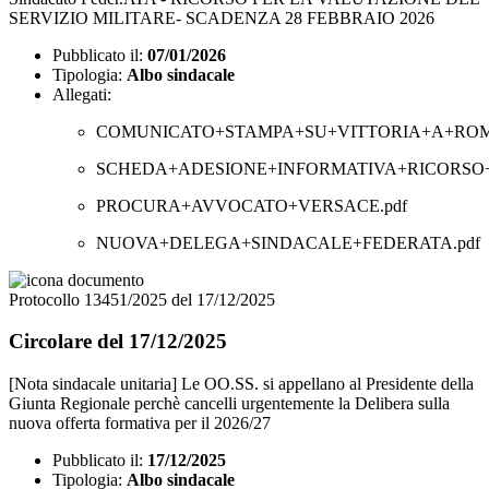
SERVIZIO MILITARE- SCADENZA 28 FEBBRAIO 2026
Pubblicato il:
07/01/2026
Tipologia:
Albo sindacale
Allegati:
COMUNICATO+STAMPA+SU+VITTORIA+A+ROMA
SCHEDA+ADESIONE+INFORMATIVA+RICORSO+
PROCURA+AVVOCATO+VERSACE.pdf
NUOVA+DELEGA+SINDACALE+FEDERATA.pdf
Protocollo 13451/2025 del 17/12/2025
Circolare del 17/12/2025
[Nota sindacale unitaria] Le OO.SS. si appellano al Presidente della
Giunta Regionale perchè cancelli urgentemente la Delibera sulla
nuova offerta formativa per il 2026/27
Pubblicato il:
17/12/2025
Tipologia:
Albo sindacale