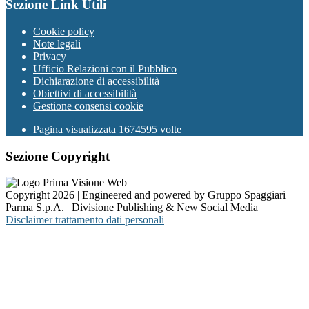
Sezione Link Utili
Cookie policy
Note legali
Privacy
Ufficio Relazioni con il Pubblico
Dichiarazione di accessibilità
Obiettivi di accessibilità
Gestione consensi cookie
Pagina visualizzata 1674595 volte
Sezione Copyright
Copyright 2026 | Engineered and powered by Gruppo Spaggiari
Parma S.p.A. | Divisione Publishing & New Social Media
Disclaimer trattamento dati personali