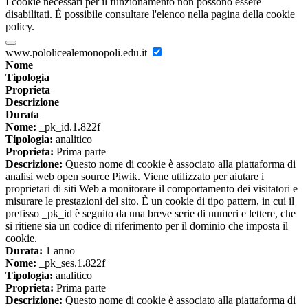
I cookie necessari per il funzionamento non possono essere
disabilitati. È possibile consultare l'elenco nella pagina della cookie
policy.
www.pololicealemonopoli.edu.it
Nome
Tipologia
Proprieta
Descrizione
Durata
Nome:
_pk_id.1.822f
Tipologia:
analitico
Proprieta:
Prima parte
Descrizione:
Questo nome di cookie è associato alla piattaforma di
analisi web open source Piwik. Viene utilizzato per aiutare i
proprietari di siti Web a monitorare il comportamento dei visitatori e
misurare le prestazioni del sito. È un cookie di tipo pattern, in cui il
prefisso _pk_id è seguito da una breve serie di numeri e lettere, che
si ritiene sia un codice di riferimento per il dominio che imposta il
cookie.
Durata:
1 anno
Nome:
_pk_ses.1.822f
Tipologia:
analitico
Proprieta:
Prima parte
Descrizione:
Questo nome di cookie è associato alla piattaforma di