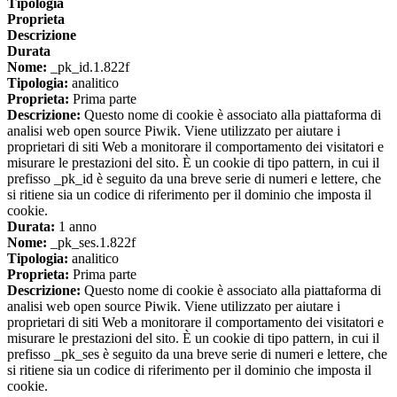
Tipologia
Proprieta
Descrizione
Durata
Nome:
_pk_id.1.822f
Tipologia:
analitico
Proprieta:
Prima parte
Descrizione:
Questo nome di cookie è associato alla piattaforma di
analisi web open source Piwik. Viene utilizzato per aiutare i
proprietari di siti Web a monitorare il comportamento dei visitatori e
misurare le prestazioni del sito. È un cookie di tipo pattern, in cui il
prefisso _pk_id è seguito da una breve serie di numeri e lettere, che
si ritiene sia un codice di riferimento per il dominio che imposta il
cookie.
Durata:
1 anno
Nome:
_pk_ses.1.822f
Tipologia:
analitico
Proprieta:
Prima parte
Descrizione:
Questo nome di cookie è associato alla piattaforma di
analisi web open source Piwik. Viene utilizzato per aiutare i
proprietari di siti Web a monitorare il comportamento dei visitatori e
misurare le prestazioni del sito. È un cookie di tipo pattern, in cui il
prefisso _pk_ses è seguito da una breve serie di numeri e lettere, che
si ritiene sia un codice di riferimento per il dominio che imposta il
cookie.