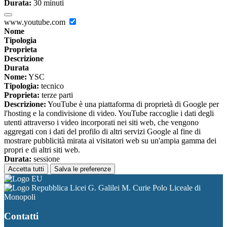
Durata:
30 minuti
www.youtube.com
Nome
Tipologia
Proprieta
Descrizione
Durata
Nome:
YSC
Tipologia:
tecnico
Proprieta:
terze parti
Descrizione:
YouTube è una piattaforma di proprietà di Google per
l'hosting e la condivisione di video. YouTube raccoglie i dati degli
utenti attraverso i video incorporati nei siti web, che vengono
aggregati con i dati del profilo di altri servizi Google al fine di
mostrare pubblicità mirata ai visitatori web su un'ampia gamma dei
propri e di altri siti web.
Durata:
sessione
Accetta tutti
Salva le preferenze
Licei G. Galilei M. Curie Polo Liceale di
Monopoli
Contatti