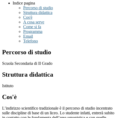
Indice pagina
Percorso di studio
Struttura didattica
Cos'è
A cosa serve
Come si fa
Programma
Email
Telefono
Percorso di studio
Scuola Secondaria di II Grado
Struttura didattica
Istituto
Cos'è
L’indirizzo scientifico tradizionale è il percorso di studio incentrato
sulle discipline di base di un liceo. Lo studente infatti, entrerà subito
in contatto con le fondamenta dell’area umanistica e con quelle