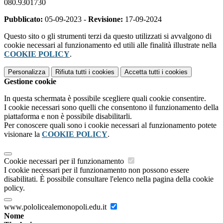
080.9301730
Pubblicato:
05-09-2023 -
Revisione:
17-09-2024
Questo sito o gli strumenti terzi da questo utilizzati si avvalgono di
cookie necessari al funzionamento ed utili alle finalità illustrate nella
COOKIE POLICY
.
Personalizza
Rifiuta tutti
i cookies
Accetta tutti
i cookies
Gestione cookie
In questa schermata è possibile scegliere quali cookie consentire.
I cookie necessari sono quelli che consentono il funzionamento della
piattaforma e non è possibile disabilitarli.
Per conoscere quali sono i cookie necessari al funzionamento potete
visionare la
COOKIE POLICY
.
Cookie necessari per il funzionamento
I cookie necessari per il funzionamento non possono essere
disabilitati. È possibile consultare l'elenco nella pagina della cookie
policy.
www.pololicealemonopoli.edu.it
Nome