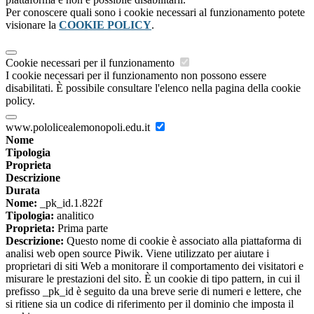
Per conoscere quali sono i cookie necessari al funzionamento potete
visionare la
COOKIE POLICY
.
Cookie necessari per il funzionamento
I cookie necessari per il funzionamento non possono essere
disabilitati. È possibile consultare l'elenco nella pagina della cookie
policy.
www.pololicealemonopoli.edu.it
Nome
Tipologia
Proprieta
Descrizione
Durata
Nome:
_pk_id.1.822f
Tipologia:
analitico
Proprieta:
Prima parte
Descrizione:
Questo nome di cookie è associato alla piattaforma di
analisi web open source Piwik. Viene utilizzato per aiutare i
proprietari di siti Web a monitorare il comportamento dei visitatori e
misurare le prestazioni del sito. È un cookie di tipo pattern, in cui il
prefisso _pk_id è seguito da una breve serie di numeri e lettere, che
si ritiene sia un codice di riferimento per il dominio che imposta il