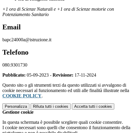
+1 ora di Scienze Naturali e +1 ora di Scienze motorie con
Potenziamento Sanitario
Email
bapc24000a@istruzione.it
Telefono
080.9301730
Pubblicato:
05-09-2023 -
Revisione:
17-11-2024
Questo sito o gli strumenti terzi da questo utilizzati si avvalgono di
cookie necessari al funzionamento ed utili alle finalità illustrate nella
COOKIE POLICY
.
Personalizza
Rifiuta tutti
i cookies
Accetta tutti
i cookies
Gestione cookie
In questa schermata è possibile scegliere quali cookie consentire.
I cookie necessari sono quelli che consentono il funzionamento della
piattaforma e non è possibile disabilitarli.