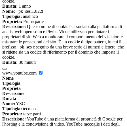
cookie.
Durata:
1 anno
Nome:
_pk_ses.1.822f
Tipologia:
analitico
Proprieta:
Prima parte
Descrizione:
Questo nome di cookie è associato alla piattaforma di
analisi web open source Piwik. Viene utilizzato per aiutare i
proprietari di siti Web a monitorare il comportamento dei visitatori e
misurare le prestazioni del sito. È un cookie di tipo pattern, in cui il
prefisso _pk_ses è seguito da una breve serie di numeri e lettere, che
si ritiene sia un codice di riferimento per il dominio che imposta il
cookie.
Durata:
30 minuti
www.youtube.com
Nome
Tipologia
Proprieta
Descrizione
Durata
Nome:
YSC
Tipologia:
tecnico
Proprieta:
terze parti
Descrizione:
YouTube è una piattaforma di proprietà di Google per
l'hosting e la condivisione di video. YouTube raccoglie i dati degli