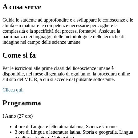
A cosa serve
Guida lo studente ad approfondire e a sviluppare le conoscenze e le
abilità e a maturare le competenze necessarie per cogliere la
complessità e la specificità dei processi formativi. Assicura la
padronanza dei linguaggi, delle metodologie e delle tecniche di
indagine nel campo delle scienze umane
Come si fa
Per le iscrizioni alle prime classi del liceoscienze umane è
disponibile, nel mese di gennaio di ogni anno, la procedura online
sul sito del MIUR, a cui si accede dal pulsante sottostante.
Clicca qui.
Programma
I Anno (27 ore)
4 ore di Lingua e letteratura italiana, Scienze Umane
3 ore di Lingua e letteratura latina, Storia e geografia, Lingua
e cultura straniera, Matematica