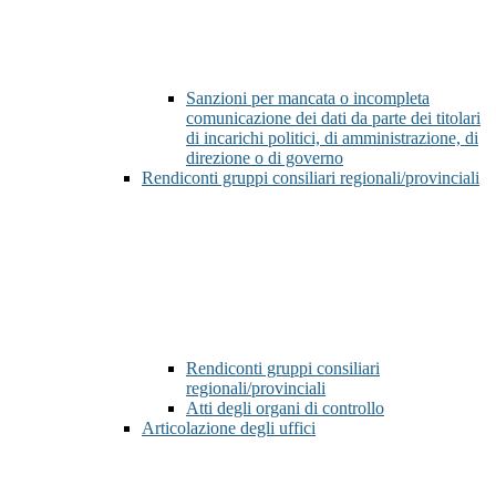
Sanzioni per mancata o incompleta
comunicazione dei dati da parte dei titolari
di incarichi politici, di amministrazione, di
direzione o di governo
Rendiconti gruppi consiliari regionali/provinciali
Rendiconti gruppi consiliari
regionali/provinciali
Atti degli organi di controllo
Articolazione degli uffici