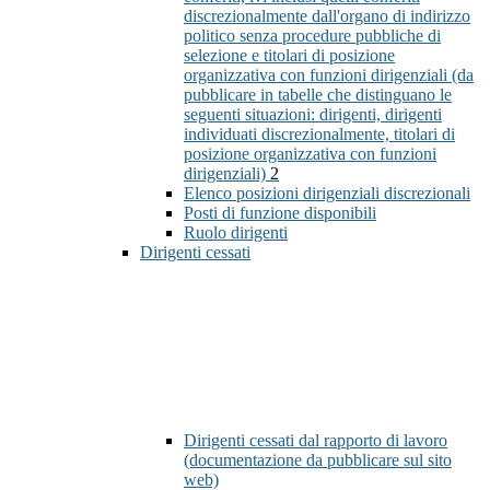
discrezionalmente dall'organo di indirizzo
politico senza procedure pubbliche di
selezione e titolari di posizione
organizzativa con funzioni dirigenziali (da
pubblicare in tabelle che distinguano le
seguenti situazioni: dirigenti, dirigenti
individuati discrezionalmente, titolari di
posizione organizzativa con funzioni
dirigenziali)
2
Elenco posizioni dirigenziali discrezionali
Posti di funzione disponibili
Ruolo dirigenti
Dirigenti cessati
Dirigenti cessati dal rapporto di lavoro
(documentazione da pubblicare sul sito
web)