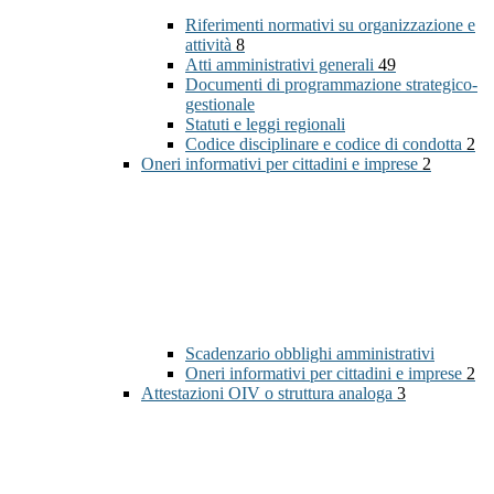
Riferimenti normativi su organizzazione e
attività
8
Atti amministrativi generali
49
Documenti di programmazione strategico-
gestionale
Statuti e leggi regionali
Codice disciplinare e codice di condotta
2
Oneri informativi per cittadini e imprese
2
Scadenzario obblighi amministrativi
Oneri informativi per cittadini e imprese
2
Attestazioni OIV o struttura analoga
3