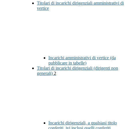
Titolari di incarichi dirigenziali amministrativi di
vertice
Incarichi amministrativi di vertice (da
pubblicare in tabelle)
Titolari di incarichi dirigenziali (dirigenti non
generali)
2
Incarichi dirigenziali, a qualsiasi titolo
conferiti, ivi inclusi quelli conferiti