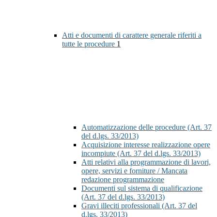
Atti e documenti di carattere generale riferiti a
tutte le procedure
1
Automatizzazione delle procedure (Art. 37
del d.lgs. 33/2013)
Acquisizione interesse realizzazione opere
incompiute (Art. 37 del d.lgs. 33/2013)
Atti relativi alla programmazione di lavori,
opere, servizi e forniture / Mancata
redazione programmazione
Documenti sul sistema di qualificazione
(Art. 37 del d.lgs. 33/2013)
Gravi illeciti professionali (Art. 37 del
d.lgs. 33/2013)