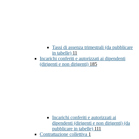
Tassi di assenza trimestrali (da pubblicare
in tabelle)
11
Incarichi conferiti e autorizzati ai dipendenti
(dirigenti e non dirigenti)
185
Incarichi conferiti e autorizzati ai
dipendenti (dirigenti e non dirigenti) (da
pubblicare in tabelle)
111
Contrattazione collettiva
1